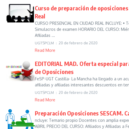
Curso de preparación de oposicione
Real
CURSO PRESENCIAL EN CIUDAD REAL INCLUYE: • Tem
Simulacros de examen HORARIO DEL CURSO: Miércol
Afiliadas ...
UGTSPCLM
20 de febrero de 2020
Read More
EDITORIAL MAD. Oferta especial para
de Oposiciones
FeSP-UGT Castilla- La Mancha ha llegado a un acu
afiliadas y afiliadas interesantes descuentos en te
UGTSPCLM
20 de febrero de 2020
Read More
Preparación Oposiciones SESCAM. Cat
ncluye: Temario propio Docentes con amplia expe
ABRIL PRECIO DEL CURSO: Afiliados y Afiliadas a 