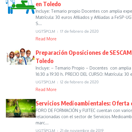
en Toledo
Incluye: Temario propio Docentes con amplia exp
Matrícula: 30 euros Afiliados y Afiliadas a FeSP
S...
UGTSPCLM
17 de febrero de 2020
Read More
Preparación Oposiciones de SESCAM.
Toledo
Incluye: – Temario Propio – Docentes con amplia
16:30 a 19:30 h. PRECIO DEL CURSO: Matrícula: 30 eu
UGTSPCLM
12 de febrero de 2020
Read More
Servicios Medioambientales: Oferta 
FORO DE FORMACIÓN y FUITEC cuentan con varios 
relacionadas con el sector de Servicios Medioamb
marc...
UGTSPCLM
21 de noviembre de 2019