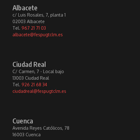
Albacete
c/ Luis Rosales, 7, planta 1
02003 Albacete
Tel.
967 21 71 03
albacete@fespugtclm.es
Ciudad Real
C/ Carmen, 7 - Local bajo
13003 Ciudad Real
Tel.
926 21 68 34
ciudadreal@fespugtclm.es
Cuenca
Avenida Reyes Católicos, 78
16003 Cuenca