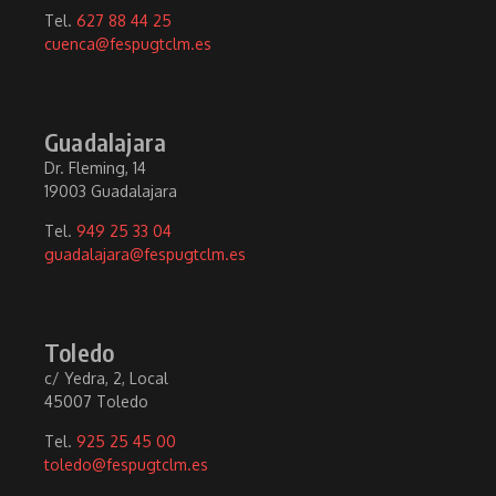
Tel.
627 88 44 25
cuenca@fespugtclm.es
Guadalajara
Dr. Fleming, 14
19003 Guadalajara
Tel.
949 25 33 04
guadalajara@fespugtclm.es
Toledo
c/ Yedra, 2, Local
45007 Toledo
Tel.
925 25 45 00
toledo@fespugtclm.es