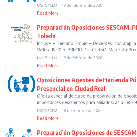
UGTSPCLM
19 de febrero de 2020
Read More
Preparación Oposiciones SESCAM. Pin
Toledo
Incluye: – Temario Propio – Docentes con amplia
16:30 a 19:30 h. PRECIO DEL CURSO: Matrícula: 30 e
UGTSPCLM
19 de febrero de 2020
Read More
Oposiciones Agentes de Hacienda Púb
Presencial en Ciudad Real
Oferta especial de curso de preparación de oposi
importantes descuentos para afiliados/as a FeSP-U
UGTSPCLM
18 de febrero de 2020
Read More
Preparación Oposiciones de SESCAM. 