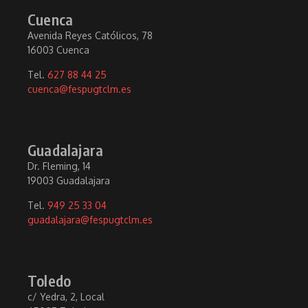
Cuenca
Avenida Reyes Católicos, 78
16003 Cuenca
Tel.
627 88 44 25
cuenca@fespugtclm.es
Guadalajara
Dr. Fleming, 14
19003 Guadalajara
Tel.
949 25 33 04
guadalajara@fespugtclm.es
Toledo
c/ Yedra, 2, Local