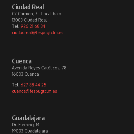
Ciudad Real
C/ Carmen, 7 - Local bajo
13003 Ciudad Real
Tel.
926 21 68 34
ciudadreal@fespugtclm.es
Cuenca
Avenida Reyes Católicos, 78
16003 Cuenca
Tel.
627 88 44 25
cuenca@fespugtclm.es
Guadalajara
Dr. Fleming, 14
19003 Guadalajara