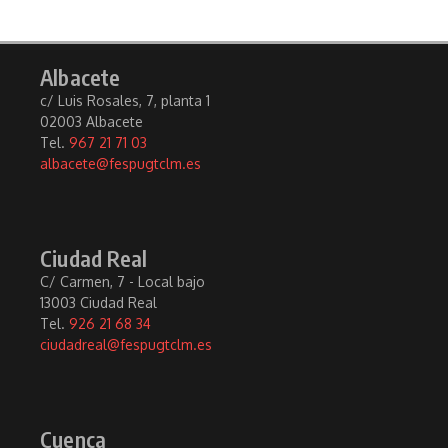
Albacete
c/ Luis Rosales, 7, planta 1
02003 Albacete
Tel.
967 21 71 03
albacete@fespugtclm.es
Ciudad Real
C/ Carmen, 7 - Local bajo
13003 Ciudad Real
Tel.
926 21 68 34
ciudadreal@fespugtclm.es
Cuenca