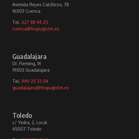
Avenida Reyes Católicos, 78
16003 Cuenca
Tel.
627 88 44 25
cuenca@fespugtclm.es
Guadalajara
Dr. Fleming, 14
19003 Guadalajara
Tel.
949 25 33 04
guadalajara@fespugtclm.es
Toledo
c/ Yedra, 2, Local
45007 Toledo