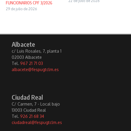
22 de julio de 2026
FUNCIONARIOS CPF 3/2026
29 de julio de 2026
Albacete
c/ Luis Rosales, 7, planta 1
02003 Albacete
Tel.
967 21 71 03
albacete@fespugtclm.es
Ciudad Real
C/ Carmen, 7 - Local bajo
13003 Ciudad Real
Tel.
926 21 68 34
ciudadreal@fespugtclm.es