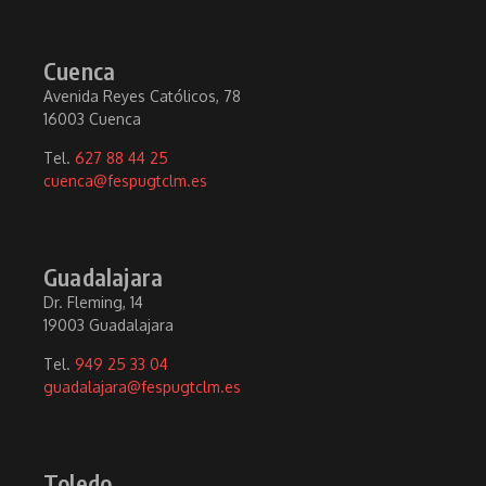
Cuenca
Avenida Reyes Católicos, 78
16003 Cuenca
Tel.
627 88 44 25
cuenca@fespugtclm.es
Guadalajara
Dr. Fleming, 14
19003 Guadalajara
Tel.
949 25 33 04
guadalajara@fespugtclm.es
Toledo