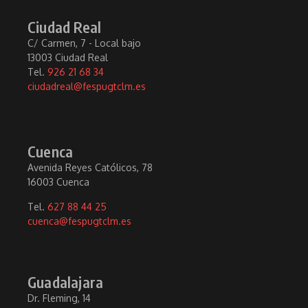
Ciudad Real
C/ Carmen, 7 - Local bajo
13003 Ciudad Real
Tel.
926 21 68 34
ciudadreal@fespugtclm.es
Cuenca
Avenida Reyes Católicos, 78
16003 Cuenca
Tel.
627 88 44 25
cuenca@fespugtclm.es
Guadalajara
Dr. Fleming, 14