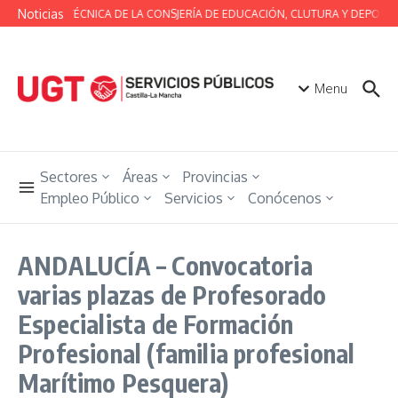
Saltar al contenido
Noticias
MESA TÉCNICA DE LA CONSJERÍA DE EDUCACIÓN, CLUTURA Y DEPORTE
Menu
Sectores
Áreas
Provincias
Empleo Público
Servicios
Conócenos
ANDALUCÍA – Convocatoria
varias plazas de Profesorado
Especialista de Formación
Profesional (familia profesional
Marítimo Pesquera)