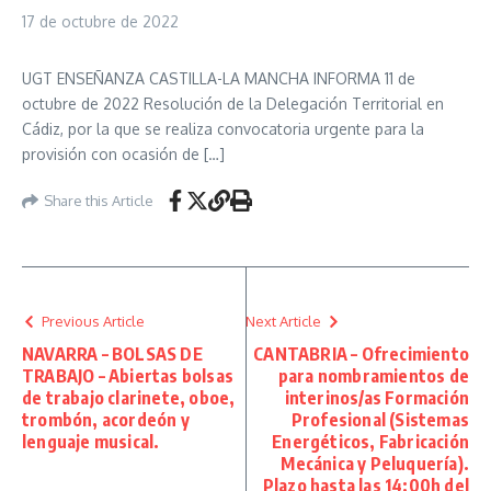
17 de octubre de 2022
UGT ENSEÑANZA CASTILLA-LA MANCHA INFORMA 11 de
octubre de 2022 Resolución de la Delegación Territorial en
Cádiz, por la que se realiza convocatoria urgente para la
provisión con ocasión de […]
Share this Article
Previous Article
Next Article
NAVARRA – BOLSAS DE
CANTABRIA – Ofrecimiento
TRABAJO – Abiertas bolsas
para nombramientos de
de trabajo clarinete, oboe,
interinos/as Formación
trombón, acordeón y
Profesional (Sistemas
lenguaje musical.
Energéticos, Fabricación
Mecánica y Peluquería).
Plazo hasta las 14:00h del