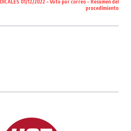
ICALES 01/12/2022 – Voto por correo – Resumen del
procedimiento