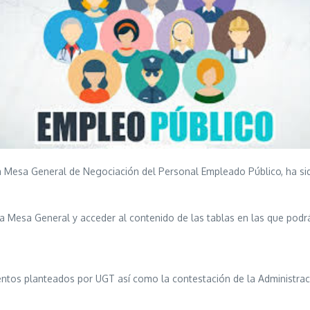
la Mesa General de Negociación del Personal Empleado Público, ha s
a Mesa General y acceder al contenido de las tablas en las que podr
ientos planteados por UGT así como la contestación de la Administraci