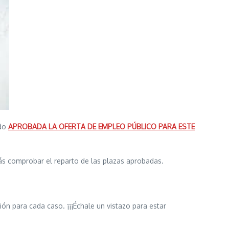
ido
APROBADA LA OFERTA DE EMPLEO PÚBLICO PARA ESTE
ás comprobar el reparto de las plazas aprobadas.
ón para cada caso. ¡¡¡Échale un vistazo para estar