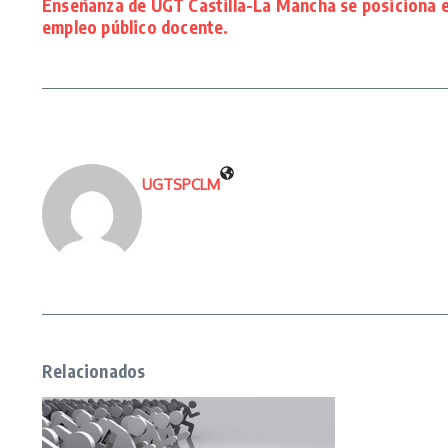
Enseñanza de UGT Castilla-La Mancha se posiciona e
empleo público docente.
UGTSPCLM
Relacionados