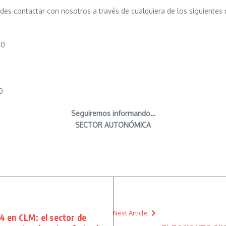
edes contactar con nosotros a través de cualquiera de los siguientes
00
0
Seguiremos informando…
SECTOR AUTONÓMICA
Next Article
4 en CLM: el sector de