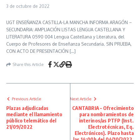
3 de octubre de 2022
UGT ENSEÑANZA CASTILLA-LA MANCHA INFORMA ARAGÓN –
SECUNDARIA: AMPLIACIÓN LISTAS LENGUA CASTELLANA Y
LITERATURA 0590 004 Lengua Castellana y Literatura, del
Cuerpo de Profesores de Enseñanza Secundaria. SIN PRUEBA,
CON ACTO DE PRESENTACIÓN […]
Share this Article
Previous Article
Next Article
Plazas adjudicadas
CANTABRIA – Ofrecimiento
mediante el llamamiento
para nombramientos de
público telemático del
interinos/as PTFP (Inst.
21/09/2022
Electrotécnicas, Eq.
Electrónicos). Plazo hasta
las 14:00h del 04/10/2022.