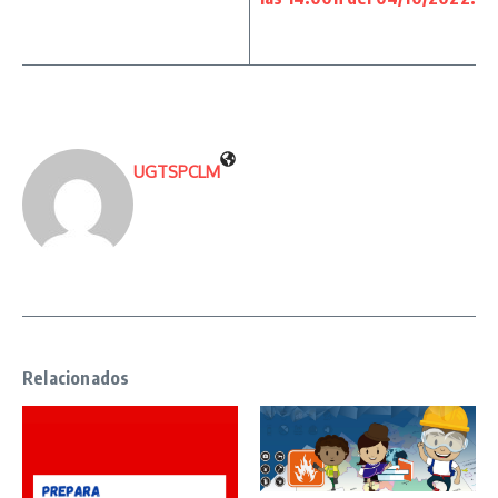
UGTSPCLM
Relacionados