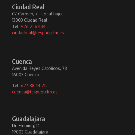
Ciudad Real
C/ Carmen, 7 - Local bajo
13003 Ciudad Real
Tel.
926 21 68 34
ciudadreal@fespugtclm.es
Cuenca
Avenida Reyes Católicos, 78
16003 Cuenca
Tel.
627 88 44 25
cuenca@fespugtclm.es
Guadalajara
Dr. Fleming, 14
19003 Guadalajara