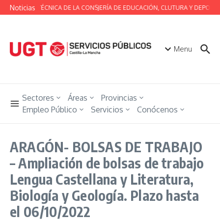
Saltar al contenido
Noticias
MESA TÉCNICA DE LA CONSJERÍA DE EDUCACIÓN, CLUTURA Y DEPORTE
Menu
Sectores
Áreas
Provincias
Empleo Público
Servicios
Conócenos
ARAGÓN- BOLSAS DE TRABAJO
– Ampliación de bolsas de trabajo
Lengua Castellana y Literatura,
Biología y Geología. Plazo hasta
el 06/10/2022