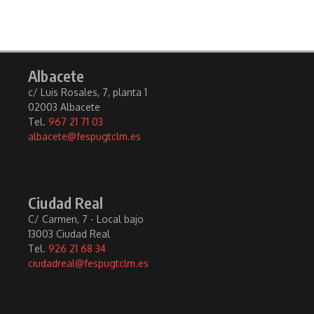
Albacete
c/ Luis Rosales, 7, planta 1
02003 Albacete
Tel.
967 21 71 03
albacete@fespugtclm.es
Ciudad Real
C/ Carmen, 7 - Local bajo
13003 Ciudad Real
Tel.
926 21 68 34
ciudadreal@fespugtclm.es