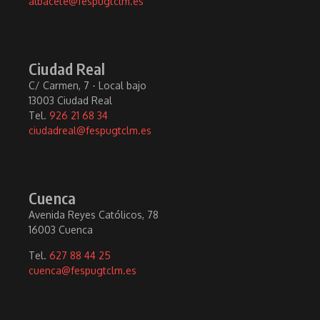
albacete@fespugtclm.es
Ciudad Real
C/ Carmen, 7 - Local bajo
13003 Ciudad Real
Tel.
926 21 68 34
ciudadreal@fespugtclm.es
Cuenca
Avenida Reyes Católicos, 78
16003 Cuenca
Tel.
627 88 44 25
cuenca@fespugtclm.es