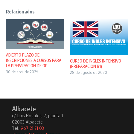
Relacionados
ABIERTO PLAZO DE
INSCRIPCIONES A CURSOS PARA
CURSO DE INGLES INTENSIVO
LA PREPARACIÓN DE OP ...
(PREPARACIÓN B1)
30 de abril de 2025
28 de agosto de 2020
Albacete
c/ Luis Rosales, 7, planta 1
02003 Albacete
Tel.
967 21 71 03