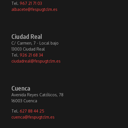
Tel.
967 21 71 03
albacete@fespugtclm.es
Ciudad Real
C/ Carmen, 7 - Local bajo
13003 Ciudad Real
Tel.
926 21 68 34
ciudadreal@fespugtclm.es
Cuenca
Avenida Reyes Católicos, 78
16003 Cuenca
Tel.
627 88 44 25
cuenca@fespugtclm.es