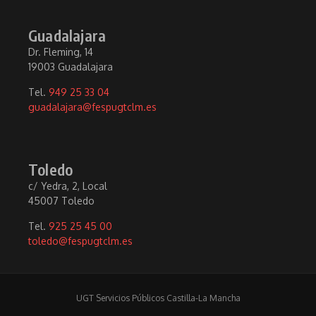
Guadalajara
Dr. Fleming, 14
19003 Guadalajara
Tel.
949 25 33 04
guadalajara@fespugtclm.es
Toledo
c/ Yedra, 2, Local
45007 Toledo
Tel.
925 25 45 00
toledo@fespugtclm.es
UGT Servicios Públicos Castilla-La Mancha