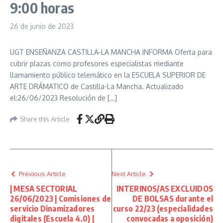
9:00 horas
26 de junio de 2023
UGT ENSEÑANZA CASTILLA-LA MANCHA INFORMA Oferta para
cubrir plazas como profesores especialistas mediante
llamamiento público telemático en la ESCUELA SUPERIOR DE
ARTE DRÁMATICO de Castilla-La Mancha. Actualizado
el:26/06/2023 Resolución de […]
Share this Article
Previous Article
Next Article
| MESA SECTORIAL
INTERINOS/AS EXCLUIDOS
26/06/2023 | Comisiones de
DE BOLSAS durante el
servicio Dinamizadores
curso 22/23 (especialidades
digitales (Escuela 4.0) |
convocadas a oposición)