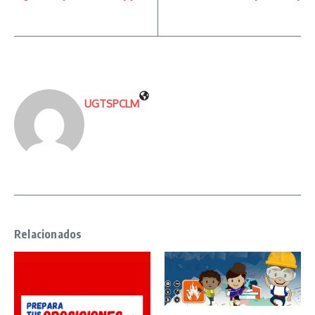
UGTSPCLM
Relacionados