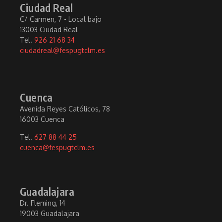
Ciudad Real
C/ Carmen, 7 - Local bajo
13003 Ciudad Real
Tel.
926 21 68 34
ciudadreal@fespugtclm.es
Cuenca
Avenida Reyes Católicos, 78
16003 Cuenca
Tel.
627 88 44 25
cuenca@fespugtclm.es
Guadalajara
Dr. Fleming, 14
19003 Guadalajara