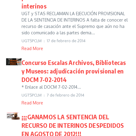
interinos
UGT y STAS RECLAMAN LA EJECUCIÓN PROVISIONAL
DE LA SENTENCIA DE INTERINOS A falta de conocer el
recurso de casación ante el Supremo que aún no ha
sido comunicado a las partes dema...
UGTSPCLM
17 de febrero de 2014
Read More
Concurso Escalas Archivos, Bibliotecas
y Museos: adjudicación provisional en
DOCM 7-02-2014
* Enlace al DOCM 7-02-2014...
UGTSPCLM
7 de febrero de 2014
Read More
¡¡¡GANAMOS LA SENTENCIA DEL
RECURSO DE INTERINOS DESPEDIDOS
EN AGOSTO DE 2012!!!