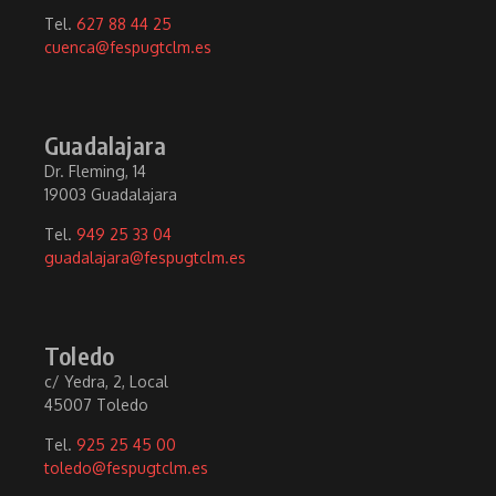
Tel.
627 88 44 25
cuenca@fespugtclm.es
Guadalajara
Dr. Fleming, 14
19003 Guadalajara
Tel.
949 25 33 04
guadalajara@fespugtclm.es
Toledo
c/ Yedra, 2, Local
45007 Toledo
Tel.
925 25 45 00
toledo@fespugtclm.es