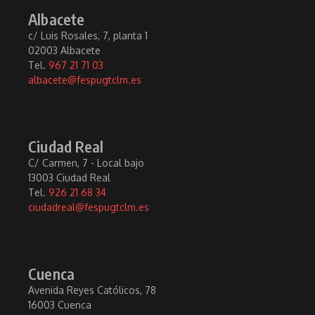
Albacete
c/ Luis Rosales, 7, planta 1
02003 Albacete
Tel.
967 21 71 03
albacete@fespugtclm.es
Ciudad Real
C/ Carmen, 7 - Local bajo
13003 Ciudad Real
Tel.
926 21 68 34
ciudadreal@fespugtclm.es
Cuenca
Avenida Reyes Católicos, 78
16003 Cuenca