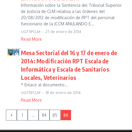
Información sobre la Sentencia del Tribunal Superior
de Justicia de CLM relativa a las órdenes del
20/08/2012 de modificación de RPT del personal
funcionario de la JCCM ANULANDO E...
UGTSPCLM
27 de enero de 2014
Read More
Mesa Sectorial del 16 y 17 de enero de
2014: Modificación RPT Escala de
Informática y Escala de Sanitarios
Locales, Veterinarios
* Enlace al documento...
UGTSPCLM
18 de enero de 2014
Read More
1
...
84
85
86