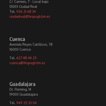
C/ Carmen, 7 - Local bajo
13003 Ciudad Real
Tel.
926 21 68 34
ciudadreal@fespugtclm.es
Cuenca
Avenida Reyes Católicos, 78
16003 Cuenca
Tel.
627 88 44 25
cuenca@fespugtclm.es
Guadalajara
Dr. Fleming, 14
19003 Guadalajara
Tel.
949 25 33 04