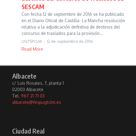
SESCAM
Con fecha 12 de septiembre de 2016 se ha publicado
en el Diario Oficial de Castilla- La Mancha resolución
relativa a la adjudicación definitiva de destinos del
concurso de traslados para la provisión...
UGTSPCLM
12 de septiembre de 2016
Read More
Albacete
c/ Luis Rosales, 7, planta 1
02003 Albacete
Tel.
967 21 71 03
albacete@fespugtclm.es
Ciudad Real