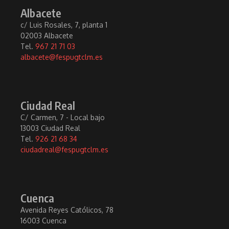
Albacete
c/ Luis Rosales, 7, planta 1
02003 Albacete
Tel.
967 21 71 03
albacete@fespugtclm.es
Ciudad Real
C/ Carmen, 7 - Local bajo
13003 Ciudad Real
Tel.
926 21 68 34
ciudadreal@fespugtclm.es
Cuenca
Avenida Reyes Católicos, 78
16003 Cuenca