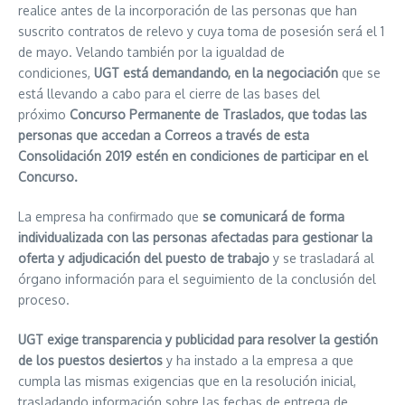
realice antes de la incorporación de las personas que han
suscrito contratos de relevo y cuya toma de posesión será el 1
de mayo. Velando también por la igualdad de
condiciones,
UGT está demandando, en la negociación
que se
está llevando a cabo para el cierre de las bases del
próximo
Concurso Permanente de Traslados, que todas las
personas que accedan a Correos a través de esta
Consolidación 2019 estén en condiciones de participar en el
Concurso.
La empresa ha confirmado que
se
comunicará
de forma
individualizada con las personas afectadas para gestionar la
oferta y adjudicación del puesto de trabajo
y se trasladará al
órgano información para el seguimiento de la conclusión del
proceso.
UGT
exige
transparencia
y publicidad para resolver la gestión
de los puestos desiertos
y ha instado a la empresa a que
cumpla las mismas exigencias que en la resolución inicial,
trasladando información sobre las fechas de entrega de