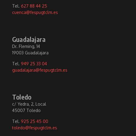
Tel.
627 88 44 25
cuenca@fespugtclm.es
Guadalajara
Dr. Fleming, 14
19003 Guadalajara
Tel.
949 25 33 04
guadalajara@fespugtclm.es
Toledo
c/ Yedra, 2, Local
45007 Toledo
Tel.
925 25 45 00
toledo@fespugtclm.es