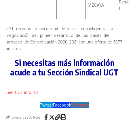
Repa
VIZCAYA
1
UGT recuerda la necesidad de iniciar, con diligencia, la
negociación del primer desarrollo de las bases del
proceso de Consolidación 2020-2021 con una oferta de 5377
puestos.
Si necesitas más información
acude a tu Sección Sindical UGT
Leer UGT informa
Twitter
Facebook
Telegram
Share this Article