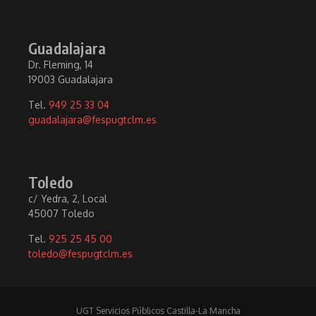
Guadalajara
Dr. Fleming, 14
19003 Guadalajara
Tel.
949 25 33 04
guadalajara@fespugtclm.es
Toledo
c/ Yedra, 2, Local
45007 Toledo
Tel.
925 25 45 00
toledo@fespugtclm.es
UGT Servicios Públicos Castilla-La Mancha