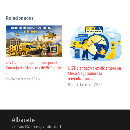
Relacionados
UGT valora la aprobación por el
Consejo de Ministros de 805 millo
UGT planteó ya en diciembre en
...
Mesa Negociadora la
reivindicación ...
25 de marzo de 2026
10 de febrero de 2026
Albacete
c/ Luis Rosales, 7, planta 1