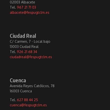
02003 Albacete
Tel.
967 21 71 03
albacete@fespugtclm.es
Ciudad Real
C/ Carmen, 7 - Local bajo
13003 Ciudad Real
Tel.
926 21 68 34
ciudadreal@fespugtclm.es
Cuenca
Avenida Reyes Católicos, 78
16003 Cuenca
Tel.
627 88 44 25
cuenca@fespugtclm.es