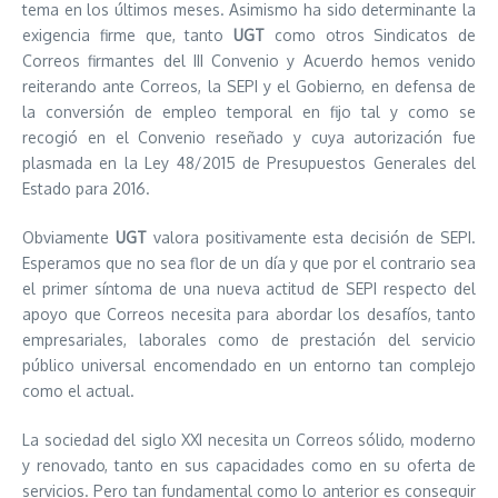
tema en los últimos meses. Asimismo ha sido determinante la
exigencia firme que, tanto
UGT
como otros Sindicatos de
Correos firmantes del III Convenio y Acuerdo hemos venido
reiterando ante Correos, la SEPI y el Gobierno, en defensa de
la conversión de empleo temporal en fijo tal y como se
recogió en el Convenio reseñado y cuya autorización fue
plasmada en la Ley 48/2015 de Presupuestos Generales del
Estado para 2016.
Obviamente
UGT
valora positivamente esta decisión de SEPI.
Esperamos que no sea flor de un día y que por el contrario sea
el primer síntoma de una nueva actitud de SEPI respecto del
apoyo que Correos necesita para abordar los desafíos, tanto
empresariales, laborales como de prestación del servicio
público universal encomendado en un entorno tan complejo
como el actual.
La sociedad del siglo XXI necesita un Correos sólido, moderno
y renovado, tanto en sus capacidades como en su oferta de
servicios. Pero tan fundamental como lo anterior es conseguir