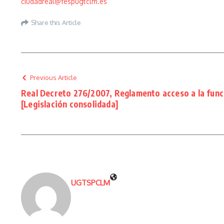
ciudadreal@fespugtclm.es
Share this Article
Previous Article
Real Decreto 276/2007, Reglamento acceso a la func
[Legislación consolidada]
UGTSPCLM