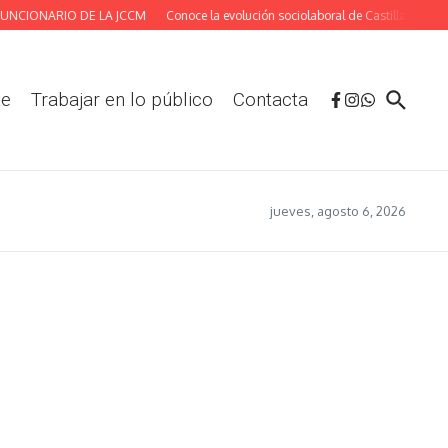
NCIONARIO DE LA JCCM
Conoce la evolución sociolaboral de Castilla-La Manch
te
Trabajar en lo público
Contacta
jueves, agosto 6, 2026