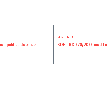
Next Article
ión pública docente
BOE – RD 270/2022 modific