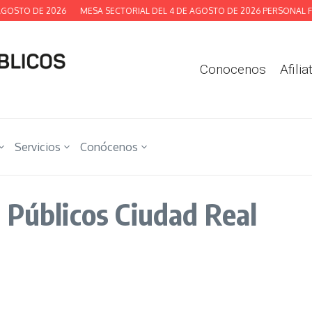
GOSTO DE 2026
MESA SECTORIAL DEL 4 DE AGOSTO DE 2026 PERSONAL FU
Conocenos
Afilia
Servicios
Conócenos
 Públicos Ciudad Real