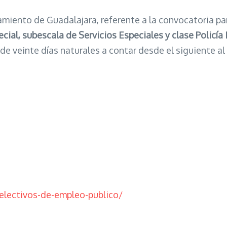
miento de Guadalajara, referente a la convocatoria pa
ecial,
subescala de Servicios Especiales y clase Policía
de veinte días naturales a contar desde el siguiente al
electivos-de-empleo-publico/