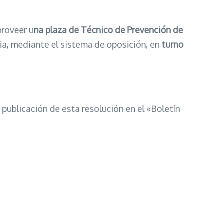
proveer u
na plaza
de Técnico de Prevención de
dia, mediante el sistema de oposición, en
turno
 publicación de esta resolución en el «Boletín