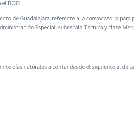
n el BOE:
nto de Guadalajara, referente a la convocatoria para 
 Administración Especial, subescala Técnica y clase Me
inte días naturales a contar desde el siguiente al de la