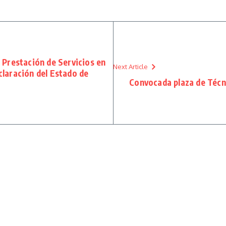
 Prestación de Servicios en
Next Article
claración del Estado de
Convocada plaza de Técn