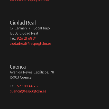
Ciudad Real
C/ Carmen, 7 - Local bajo
13003 Ciudad Real
Tel.
926 21 68 34
ciudadreal@fespugtclm.es
Cuenca
Avenida Reyes Católicos, 78
16003 Cuenca
Tel.
627 88 44 25
cuenca@fespugtclm.es