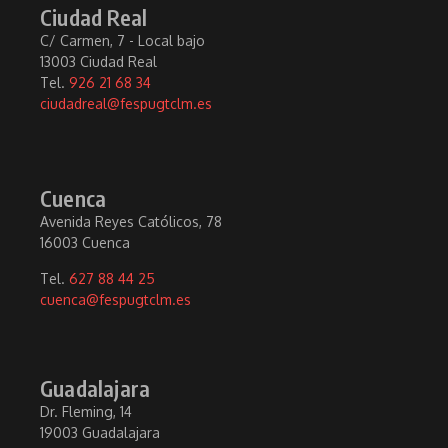
Ciudad Real
C/ Carmen, 7 - Local bajo
13003 Ciudad Real
Tel.
926 21 68 34
ciudadreal@fespugtclm.es
Cuenca
Avenida Reyes Católicos, 78
16003 Cuenca
Tel.
627 88 44 25
cuenca@fespugtclm.es
Guadalajara
Dr. Fleming, 14
19003 Guadalajara