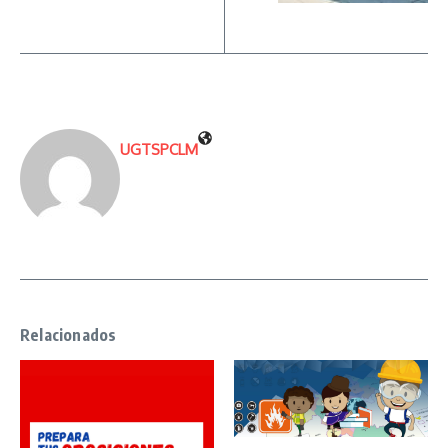
UGTSPCLM
Relacionados