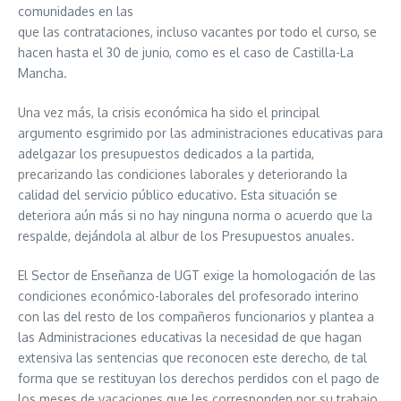
comunidades en las
que las contrataciones, incluso vacantes por todo el curso, se
hacen hasta el 30 de junio, como es el caso de Castilla-La
Mancha.
Una vez más, la crisis económica ha sido el principal
argumento esgrimido por las administraciones educativas para
adelgazar los presupuestos dedicados a la partida,
precarizando las condiciones laborales y deteriorando la
calidad del servicio público educativo. Esta situación se
deteriora aún más si no hay ninguna norma o acuerdo que la
respalde, dejándola al albur de los Presupuestos anuales.
El Sector de Enseñanza de UGT exige la homologación de las
condiciones económico-laborales del profesorado interino
con las del resto de los compañeros funcionarios y plantea a
las Administraciones educativas la necesidad de que hagan
extensiva las sentencias que reconocen este derecho, de tal
forma que se restituyan los derechos perdidos con el pago de
los meses de vacaciones que les corresponden por su trabajo