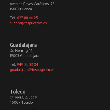
Avenida Reyes Católicos, 78
16003 Cuenca
Tel.
627 88 44 25
cuenca@fespugtclm.es
Guadalajara
Dr. Fleming, 14
19003 Guadalajara
Tel.
949 25 33 04
guadalajara@fespugtclm.es
Toledo
c/ Yedra, 2, Local
45007 Toledo