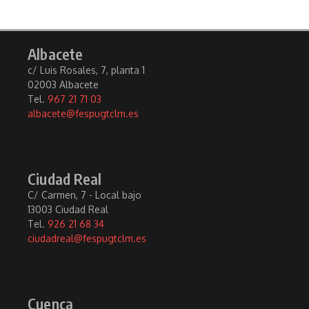
Albacete
c/ Luis Rosales, 7, planta 1
02003 Albacete
Tel.
967 21 71 03
albacete@fespugtclm.es
Ciudad Real
C/ Carmen, 7 - Local bajo
13003 Ciudad Real
Tel.
926 21 68 34
ciudadreal@fespugtclm.es
Cuenca