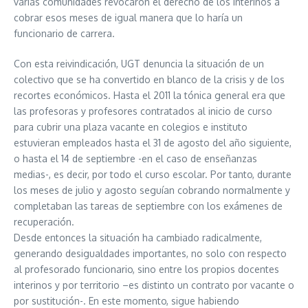
varias comunidades revocaron el derecho de los interinos a
cobrar esos meses de igual manera que lo haría un
funcionario de carrera.
Con esta reivindicación, UGT denuncia la situación de un
colectivo que se ha convertido en blanco de la crisis y de los
recortes económicos. Hasta el 2011 la tónica general era que
las profesoras y profesores contratados al inicio de curso
para cubrir una plaza vacante en colegios e instituto
estuvieran empleados hasta el 31 de agosto del año siguiente,
o hasta el 14 de septiembre -en el caso de enseñanzas
medias-, es decir, por todo el curso escolar. Por tanto, durante
los meses de julio y agosto seguían cobrando normalmente y
completaban las tareas de septiembre con los exámenes de
recuperación.
Desde entonces la situación ha cambiado radicalmente,
generando desigualdades importantes, no solo con respecto
al profesorado funcionario, sino entre los propios docentes
interinos y por territorio –es distinto un contrato por vacante o
por sustitución-. En este momento, sigue habiendo