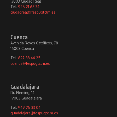
13003 Ciudad Real
Tel.
926 21 68 34
ciudadreal@fespugtclm.es
Cuenca
Avenida Reyes Católicos, 78
16003 Cuenca
Tel.
627 88 44 25
cuenca@fespugtclm.es
Guadalajara
Dr. Fleming, 14
19003 Guadalajara
Tel.
949 25 33 04
guadalajara@fespugtclm.es