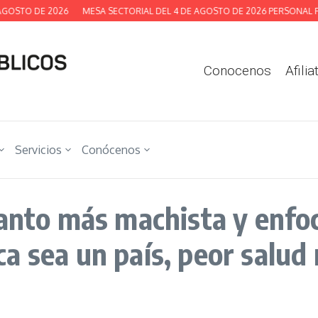
GOSTO DE 2026
MESA SECTORIAL DEL 4 DE AGOSTO DE 2026 PERSONAL FU
Conocenos
Afilia
Servicios
Conócenos
uanto más machista y enfo
a sea un país, peor salud