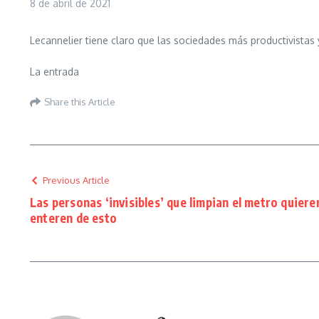
8 de abril de 2021
Lecannelier tiene claro que las sociedades más productivistas 
La entrada
Share this Article
Previous Article
Las personas ‘invisibles’ que limpian el metro quiere
enteren de esto