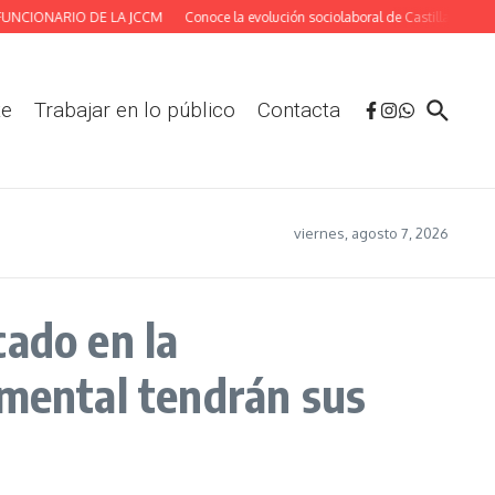
NCIONARIO DE LA JCCM
Conoce la evolución sociolaboral de Castilla-La Manch
te
Trabajar en lo público
Contacta
viernes, agosto 7, 2026
cado en la
 mental tendrán sus