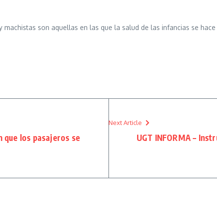
y machistas son aquellas en las que la salud de las infancias se hace 
Next Article
n que los pasajeros se
UGT INFORMA – Instru