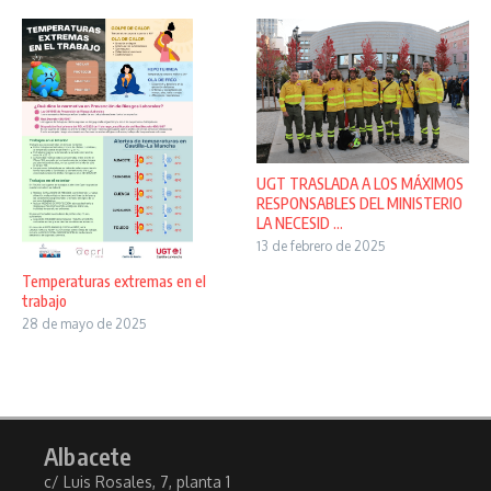
UGT TRASLADA A LOS MÁXIMOS
RESPONSABLES DEL MINISTERIO
LA NECESID ...
13 de febrero de 2025
Temperaturas extremas en el
trabajo
28 de mayo de 2025
Albacete
c/ Luis Rosales, 7, planta 1