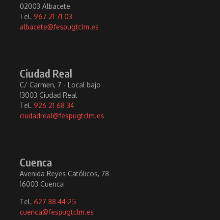
02003 Albacete
Tel.
967 21 71 03
albacete@fespugtclm.es
Ciudad Real
C/ Carmen, 7 - Local bajo
13003 Ciudad Real
Tel.
926 21 68 34
ciudadreal@fespugtclm.es
Cuenca
Avenida Reyes Católicos, 78
16003 Cuenca
Tel.
627 88 44 25
cuenca@fespugtclm.es