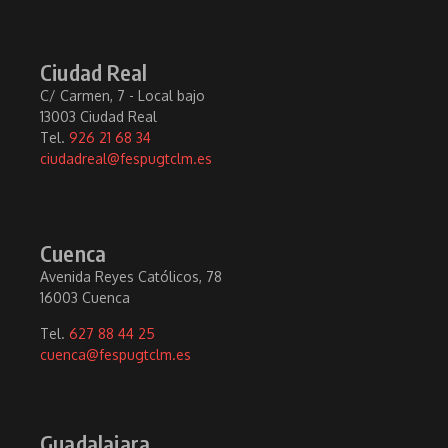
Ciudad Real
C/ Carmen, 7 - Local bajo
13003 Ciudad Real
Tel.
926 21 68 34
ciudadreal@fespugtclm.es
Cuenca
Avenida Reyes Católicos, 78
16003 Cuenca
Tel.
627 88 44 25
cuenca@fespugtclm.es
Guadalajara