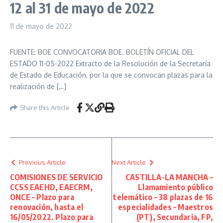
12 al 31 de mayo de 2022
11 de mayo de 2022
FUENTE: BOE CONVOCATORIA BOE. BOLETÍN OFICIAL DEL
ESTADO 11-05-2022 Extracto de la Resolución de la Secretaría
de Estado de Educación, por la que se convocan plazas para la
realización de […]
Share this Article
Previous Article
Next Article
COMISIONES DE SERVICIO
CASTILLA-LA MANCHA –
CCSS EAEHD, EAECRM,
Llamamiento público
ONCE – Plazo para
telemático – 38 plazas de 16
renovación, hasta el
especialidades – Maestros
16/05/2022. Plazo para
(PT), Secundaria, FP,