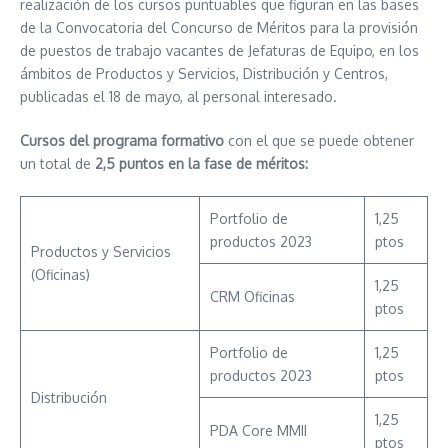
realización de los cursos puntuables que figuran en las bases
de la Convocatoria del Concurso de Méritos para la provisión
de puestos de trabajo vacantes de Jefaturas de Equipo, en los
ámbitos de Productos y Servicios, Distribución y Centros,
publicadas el 18 de mayo, al personal interesado.
Cursos del programa formativo
con el que se puede obtener
un total de
2,5 puntos en la fase de méritos:
Portfolio de
1,25
productos 2023
ptos
Productos y Servicios
(Oficinas)
1,25
CRM Oficinas
ptos
Portfolio de
1,25
productos 2023
ptos
Distribución
1,25
PDA Core MMII
ptos