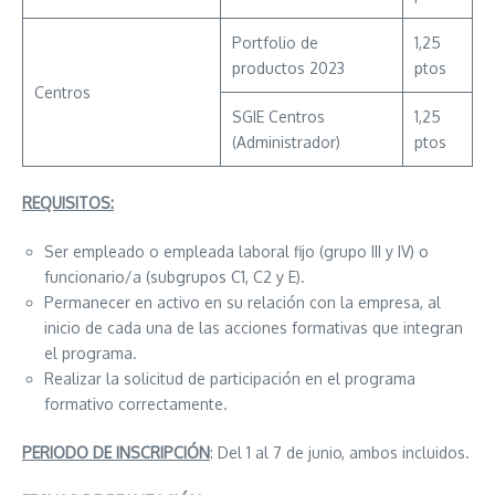
Portfolio de
1,25
productos 2023
ptos
Centros
SGIE Centros
1,25
(Administrador)
ptos
REQUISITOS:
Ser empleado o empleada laboral fijo (grupo III y IV) o
funcionario/a (subgrupos C1, C2 y E).
Permanecer en activo en su relación con la empresa, al
inicio de cada una de las acciones formativas que integran
el programa.
Realizar la solicitud de participación en el programa
formativo correctamente.
PERIODO DE INSCRIPCIÓN
: Del 1 al 7 de junio, ambos incluidos.