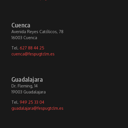
Cuenca
Avenida Reyes Católicos, 78
16003 Cuenca
Tel.
627 88 44 25
cuenca@fespugtclm.es
Guadalajara
Dr. Fleming, 14
19003 Guadalajara
Tel.
949 25 33 04
guadalajara@fespugtclm.es