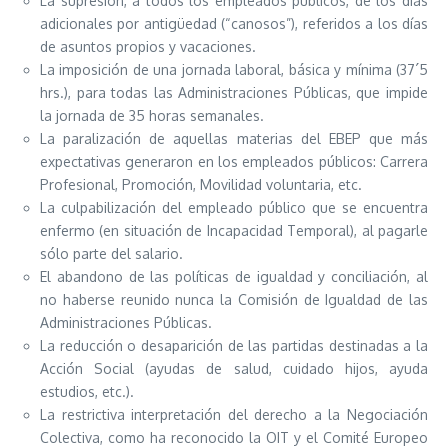
La supresión, a todos los empleados públicos, de los días
adicionales por antigüedad (“canosos”), referidos a los días
de asuntos propios y vacaciones.
La imposición de una jornada laboral, básica y mínima (37´5
hrs.), para todas las Administraciones Públicas, que impide
la jornada de 35 horas semanales.
La paralización de aquellas materias del EBEP que más
expectativas generaron en los empleados públicos: Carrera
Profesional, Promoción, Movilidad voluntaria, etc.
La culpabilización del empleado público que se encuentra
enfermo (en situación de Incapacidad Temporal), al pagarle
sólo parte del salario.
El abandono de las políticas de igualdad y conciliación, al
no haberse reunido nunca la Comisión de Igualdad de las
Administraciones Públicas.
La reducción o desaparición de las partidas destinadas a la
Acción Social (ayudas de salud, cuidado hijos, ayuda
estudios, etc.).
La restrictiva interpretación del derecho a la Negociación
Colectiva, como ha reconocido la OIT y el Comité Europeo