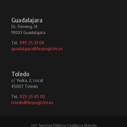
Guadalajara
Dr. Fleming, 14
19003 Guadalajara
Tel.
949 25 33 04
guadalajara@fespugtclm.es
Toledo
c/ Yedra, 2, Local
45007 Toledo
Tel.
925 25 45 00
toledo@fespugtclm.es
UGT Servicios Públicos Castilla-La Mancha