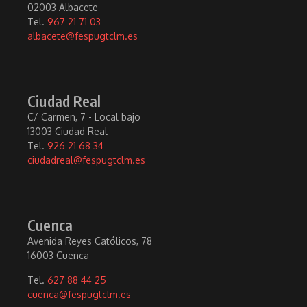
02003 Albacete
Tel.
967 21 71 03
albacete@fespugtclm.es
Ciudad Real
C/ Carmen, 7 - Local bajo
13003 Ciudad Real
Tel.
926 21 68 34
ciudadreal@fespugtclm.es
Cuenca
Avenida Reyes Católicos, 78
16003 Cuenca
Tel.
627 88 44 25
cuenca@fespugtclm.es