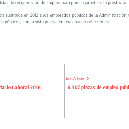
das de recuperación de empleo para poder garantizar la prestación d
tra sustraída en 2012 a los empleados públicos de la Administración 
s públicos, con la vista puesta en unas nuevas elecciones.
Next Article
dario Laboral 2016
6.307 plazas de empleo púb