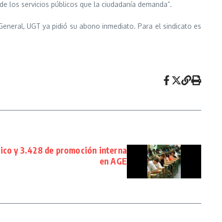
e los servicios públicos que la ciudadanía demanda”.
General, UGT ya pidió su abono inmediato. Para el sindicato es
lico y 3.428 de promoción interna
en AGE