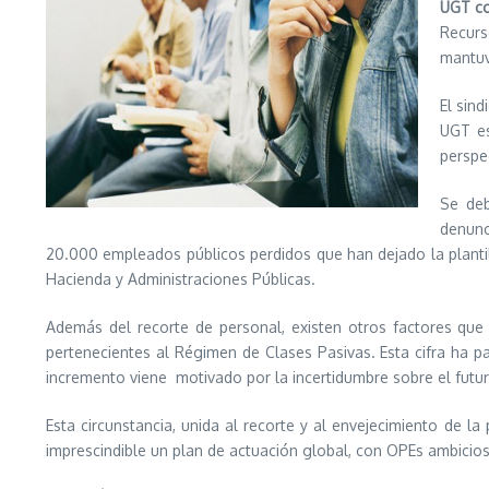
UGT co
Recurs
mantuv
El sind
UGT es
perspe
Se deb
denunc
20.000 empleados públicos perdidos que han dejado la plantill
Hacienda y Administraciones Públicas.
Además del recorte de personal, existen otros factores que 
pertenecientes al Régimen de Clases Pasivas. Esta cifra ha pa
incremento viene motivado por la incertidumbre sobre el futur
Esta circunstancia, unida al recorte y al envejecimiento de 
imprescindible un plan de actuación global, con OPEs ambicio