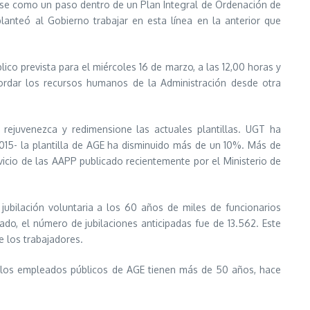
e como un paso dentro de un Plan Integral de Ordenación de
anteó al Gobierno trabajar en esta línea en la anterior que
lico prevista para el miércoles 16 de marzo, a las 12,00 horas y
rdar los recursos humanos de la Administración desde otra
ejuvenezca y redimensione las actuales plantillas. UGT ha
2015- la plantilla de AGE ha disminuido más de un 10%. Más de
vicio de las AAPP publicado recientemente por el Ministerio de
jubilación voluntaria a los 60 años de miles de funcionarios
ado, el número de jubilaciones anticipadas fue de 13.562. Este
e los trabajadores.
 de los empleados públicos de AGE tienen más de 50 años, hace