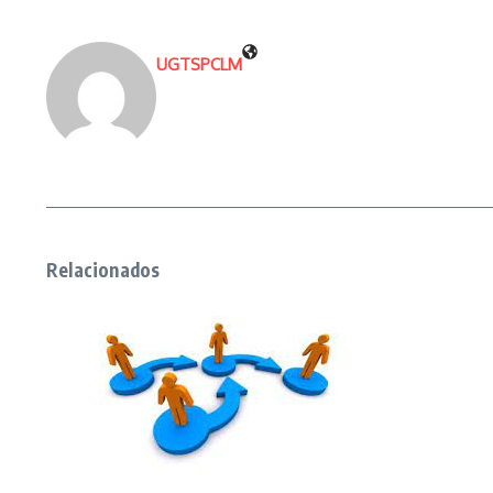
UGTSPCLM
Relacionados