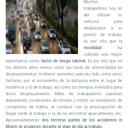
Muchos
trabajadores hoy en
día utilizan su
vehículo para
desplazarse a su
puesto de trabajo,
es por ello que la
movilidad
ha
cobrado una mayor
importancia como
factor de riesgo laboral
. Es por ello que en
los últimos años vemos como las tasas de siniestralidad en
desplazamientos ‘in itínere’ aumenta cada vez más, entre otros
factores, por el incremento de la distancia entre el lugar de
residencia y el de trabajo, así como los tiempos invertidos para
dicho desplazamiento. Miles de trabajadores soportan
diariamente condiciones de tensión y estrés en momentos de
congestión de tráfico, al conducir con la preocupación de
llegar tarde al trabajo o la de no encontrar aparcamiento, etc.
Aproximadamente
dos terceras partes de los accidentes in
itínere se producen durante el viaje de ida al trabajo
.