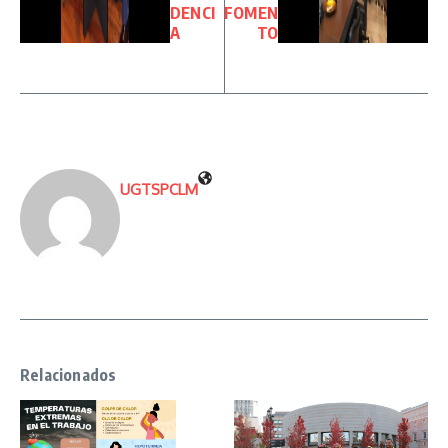
DENCI
FOMEN
A
TO
UGTSPCLM
Relacionados