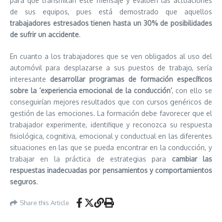
para que transmitan este mensaje y evalúen las actuaciones
de sus equipos, pues está demostrado que aquellos
trabajadores estresados tienen hasta un 30% de posibilidades
de sufrir un accidente
.
En cuanto a los trabajadores que se ven obligados al uso del
automóvil para desplazarse a sus puestos de trabajo, sería
interesante
desarrollar programas de formación específicos
sobre la ‘experiencia emocional de la conducción’
, con ello se
conseguirían mejores resultados que con cursos genéricos de
gestión de las emociones. La formación debe favorecer que el
trabajador experimente, identifique y reconozca su respuesta
fisiológica, cognitiva, emocional y conductual en las diferentes
situaciones en las que se pueda encontrar en la conducción, y
trabajar en la práctica de estrategias para
cambiar las
respuestas inadecuadas por pensamientos y comportamientos
seguros
.
Share this Article