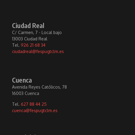
Ciudad Real
C/ Carmen, 7 - Local bajo
13003 Ciudad Real
Tel.
926 21 68 34
ciudadreal@fespugtclm.es
Cuenca
Avenida Reyes Católicos, 78
16003 Cuenca
Tel.
627 88 44 25
cuenca@fespugtclm.es