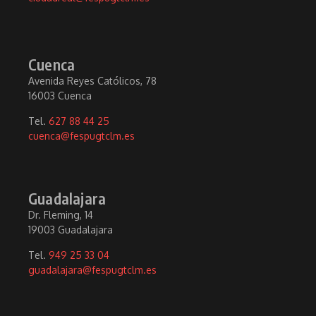
Cuenca
Avenida Reyes Católicos, 78
16003 Cuenca
Tel.
627 88 44 25
cuenca@fespugtclm.es
Guadalajara
Dr. Fleming, 14
19003 Guadalajara
Tel.
949 25 33 04
guadalajara@fespugtclm.es