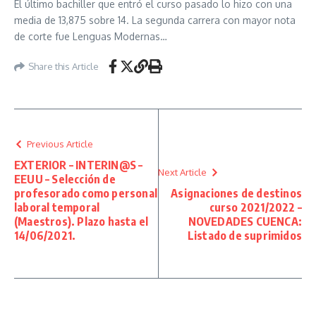
El último bachiller que entró el curso pasado lo hizo con una
media de 13,875 sobre 14. La segunda carrera con mayor nota
de corte fue Lenguas Modernas…
Share this Article
Previous Article
EXTERIOR – INTERIN@S –
Next Article
EEUU – Selección de
profesorado como personal
Asignaciones de destinos
laboral temporal
curso 2021/2022 –
(Maestros). Plazo hasta el
NOVEDADES CUENCA:
14/06/2021.
Listado de suprimidos