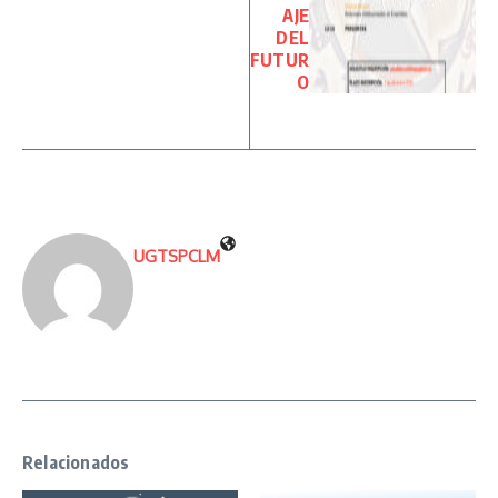
AJE
DEL
FUTUR
O
UGTSPCLM
Relacionados