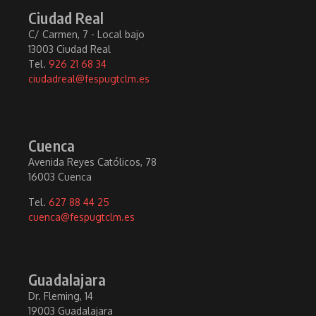
Ciudad Real
C/ Carmen, 7 - Local bajo
13003 Ciudad Real
Tel.
926 21 68 34
ciudadreal@fespugtclm.es
Cuenca
Avenida Reyes Católicos, 78
16003 Cuenca
Tel.
627 88 44 25
cuenca@fespugtclm.es
Guadalajara
Dr. Fleming, 14
19003 Guadalajara