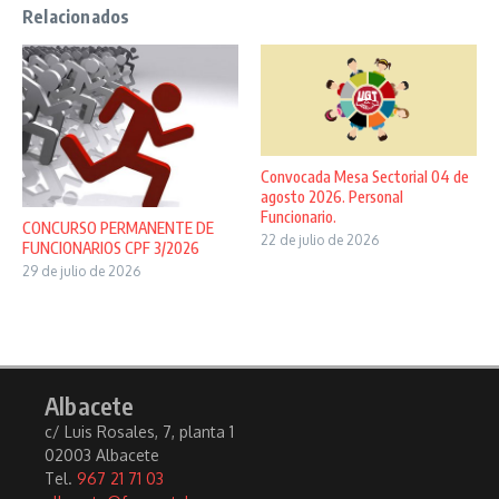
Relacionados
Convocada Mesa Sectorial 04 de
agosto 2026. Personal
Funcionario.
CONCURSO PERMANENTE DE
22 de julio de 2026
FUNCIONARIOS CPF 3/2026
29 de julio de 2026
Albacete
c/ Luis Rosales, 7, planta 1
02003 Albacete
Tel.
967 21 71 03