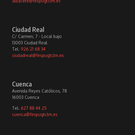
albacete@fespugtclm.es
Ciudad Real
C/ Carmen, 7 - Local bajo
13003 Ciudad Real
Tel.
926 21 68 34
ciudadreal@fespugtclm.es
Cuenca
Avenida Reyes Católicos, 78
16003 Cuenca
Tel.
627 88 44 25
cuenca@fespugtclm.es