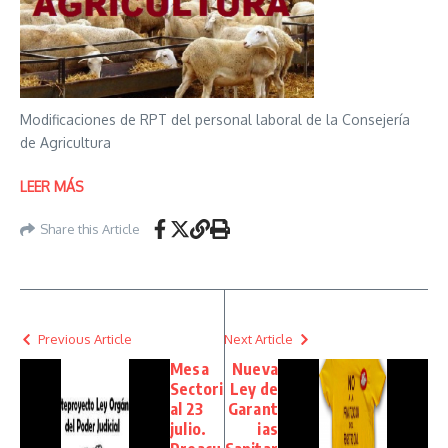
Modificaciones de RPT del personal laboral de la Consejería
de Agricultura
LEER MÁS
Share this Article
Previous Article
Next Article
Mesa
Nueva
Sectori
Ley de
al 23
Garant
julio.
ias