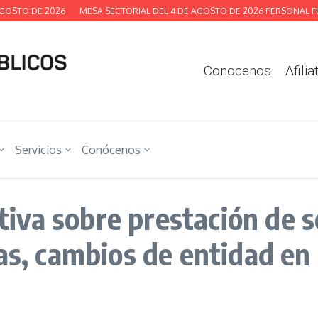
OSTO DE 2026
MESA SECTORIAL DEL 4 DE AGOSTO DE 2026 PERSONAL FUN
Conocenos
Afilia
Servicios
Conócenos
va sobre prestación de se
as, cambios de entidad en