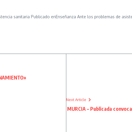
encia sanitaria Publicado enEnseñanza Ante los problemas de asisten
INAMIENTO»
Next Article
MURCIA – Publicada convocat