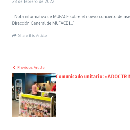
28 de febrero de 2022
Nota informativa de MUFACE sobre el nuevo concierto de asist
Dirección General de MUFACE […]
Share this Article
Previous Article
Comunicado unitario: «ADOCTR