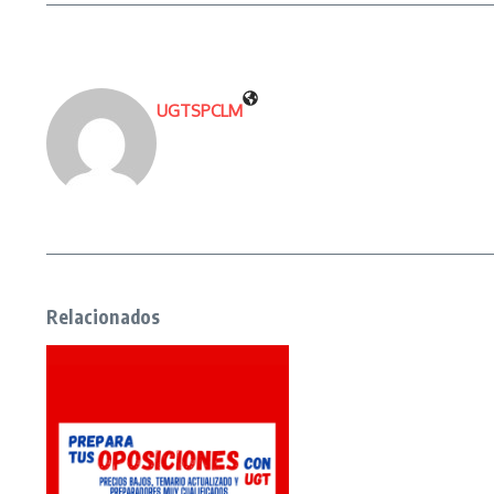
UGTSPCLM
Relacionados