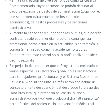
Permite la creación de diversos fondos como la Reserva
Complementaria, cuyos recursos se podrán destinar al
pago de excesos de gastos de administración (lugar por el
que se pueden evitar muchos de los controles
económicos), de gastos procesales y de sanciones
administrativas.
Aumenta la capacidad y el poder de las Mutuas, que podrán
controlar desde el primer día no solo la contingencia
profesional, como ocurre en la actualidad, sino también la
común (enfermedad común y accidente no laboral).
Anteriormente este control solo lo podía realizar desde el
decimosexto día.
Sin perjuicio de reconocer que el Proyecto ha mejorado en
varios aspectos, su valoración global no es satisfactoria
para trabajadores, profesionales y el Sistema Nacional de
Salud (SNS) en su conjunto. Es más apropiado hablar de
consuelo ante la desaparición del despropósito previo del
“Alta Presunta” que pretendía aplicar un “silencio
administrativo positivo” que producía dicha “alta presunta”,
pero efectiva, del paciente, sin intervención médica real