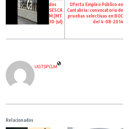
dos
Oferta Empleo Público en
SESCA
Cantabria: convocatoria de
M (MT
pruebas selectivas en BOC
30-Jul)
del 4-08-2014
UGTSPCLM
Relacionados