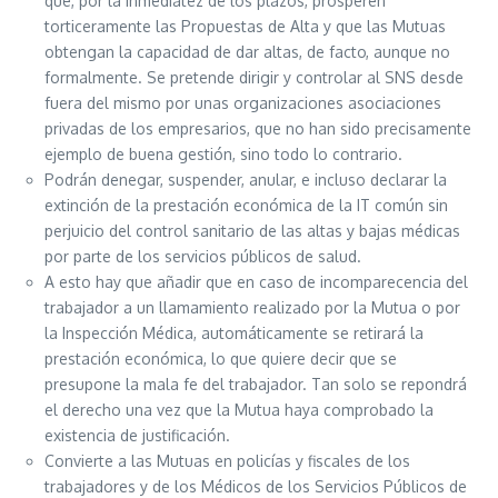
que, por la inmediatez de los plazos, prosperen
torticeramente las Propuestas de Alta y que las Mutuas
obtengan la capacidad de dar altas, de facto, aunque no
formalmente. Se pretende dirigir y controlar al SNS desde
fuera del mismo por unas organizaciones asociaciones
privadas de los empresarios, que no han sido precisamente
ejemplo de buena gestión, sino todo lo contrario.
Podrán denegar, suspender, anular, e incluso declarar la
extinción de la prestación económica de la IT común sin
perjuicio del control sanitario de las altas y bajas médicas
por parte de los servicios públicos de salud.
A esto hay que añadir que en caso de incomparecencia del
trabajador a un llamamiento realizado por la Mutua o por
la Inspección Médica, automáticamente se retirará la
prestación económica, lo que quiere decir que se
presupone la mala fe del trabajador. Tan solo se repondrá
el derecho una vez que la Mutua haya comprobado la
existencia de justificación.
Convierte a las Mutuas en policías y fiscales de los
trabajadores y de los Médicos de los Servicios Públicos de