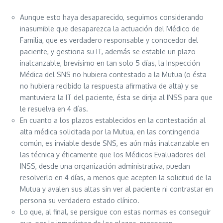
Aunque esto haya desaparecido, seguimos considerando
inasumible que desaparezca la actuación del Médico de
Familia, que es verdadero responsable y conocedor del
paciente, y gestiona su IT, además se estable un plazo
inalcanzable, brevísimo en tan solo 5 días, la Inspección
Médica del SNS no hubiera contestado a la Mutua (o ésta
no hubiera recibido la respuesta afirmativa de alta) y se
mantuviera la IT del paciente, ésta se dirija al INSS para que
le resuelva en 4 días.
En cuanto a los plazos establecidos en la contestación al
alta médica solicitada por la Mutua, en las contingencia
común, es inviable desde SNS, es aún más inalcanzable en
las técnica y éticamente que los Médicos Evaluadores del
INSS, desde una organización administrativa, puedan
resolverlo en 4 días, a menos que acepten la solicitud de la
Mutua y avalen sus altas sin ver al paciente ni contrastar en
persona su verdadero estado clínico.
Lo que, al final, se persigue con estas normas es conseguir