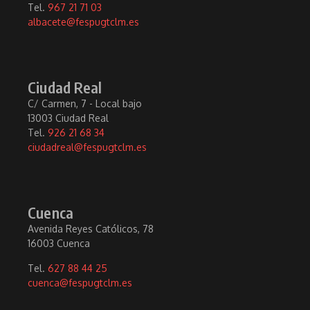
Tel.
967 21 71 03
albacete@fespugtclm.es
Ciudad Real
C/ Carmen, 7 - Local bajo
13003 Ciudad Real
Tel.
926 21 68 34
ciudadreal@fespugtclm.es
Cuenca
Avenida Reyes Católicos, 78
16003 Cuenca
Tel.
627 88 44 25
cuenca@fespugtclm.es