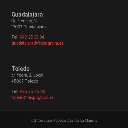
Guadalajara
Dr. Fleming, 14
19003 Guadalajara
Tel.
949 25 33 04
guadalajara@fespugtclm.es
Toledo
c/ Yedra, 2, Local
45007 Toledo
Tel.
925 25 45 00
toledo@fespugtclm.es
UGT Servicios Públicos Castilla-La Mancha