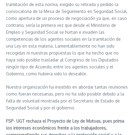
tramitación de esta norma, exigido su retirada y pedido la
convocatoria de la Mesa de Seguimiento en Seguridad Social,
como apertura de un proceso de negociación ya que, en caso
contrario, sería la primera vez que desde el Ministerio de
Empleo y Seguridad Social se hurtan e invaden las
competencias de los agentes sociales en la tramitación de
una Ley en esta materia. Lamentablemente no han sido
recogidas ni nuestras propuestas lo que ha hecho que no
haya sido posible trasladar al Congreso de los Diputados
ningún tipo de Acuerdo, entre los agentes sociales y el
Gobierno, como hubiera sido lo deseable.
Nuestra organización ha insistido en abordar tantas reuniones
como fueran necesarias, pero no ha sido posible debido a la
falta de voluntad mostrada por el Secretario de Estado de
Seguridad Social y por el gobierno.
FSP- UGT rechaza el Proyecto de Ley de Mutuas, pues prima
los intereses económicos frente a los trabajadores,
comprometiendo sus derechos a la protección social y a la