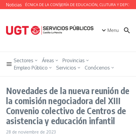
Saltar al contenido
Noticias
MESA TÉCNICA DE LA CONSJERÍA DE EDUCACIÓN, CLUTURA Y DEPORTE
Menu
Sectores
Áreas
Provincias
Empleo Público
Servicios
Conócenos
Novedades de la nueva reunión de
la comisión negociadora del XIII
Convenio colectivo de Centros de
asistencia y educación infantil
28 de noviembre de 2023