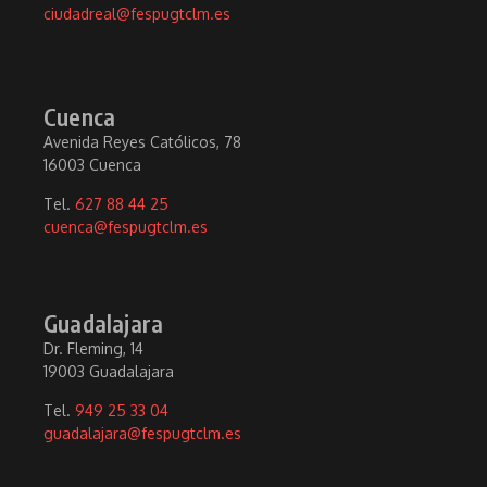
ciudadreal@fespugtclm.es
Cuenca
Avenida Reyes Católicos, 78
16003 Cuenca
Tel.
627 88 44 25
cuenca@fespugtclm.es
Guadalajara
Dr. Fleming, 14
19003 Guadalajara
Tel.
949 25 33 04
guadalajara@fespugtclm.es