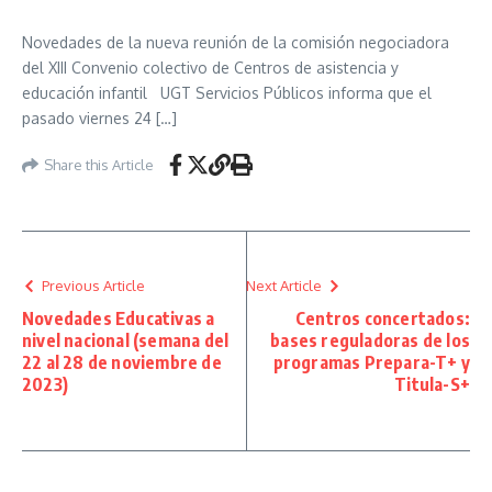
Novedades de la nueva reunión de la comisión negociadora
del XIII Convenio colectivo de Centros de asistencia y
educación infantil UGT Servicios Públicos informa que el
pasado viernes 24 […]
Share this Article
Previous Article
Next Article
Novedades Educativas a
Centros concertados:
nivel nacional (semana del
bases reguladoras de los
22 al 28 de noviembre de
programas Prepara-T+ y
2023)
Titula-S+