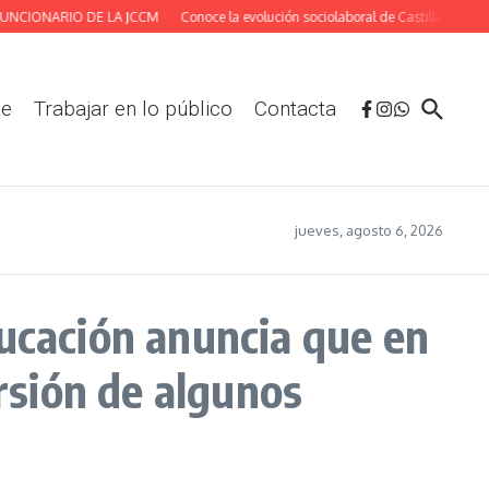
NCIONARIO DE LA JCCM
Conoce la evolución sociolaboral de Castilla-La Manch
te
Trabajar en lo público
Contacta
jueves, agosto 6, 2026
cación anuncia que en
ersión de algunos