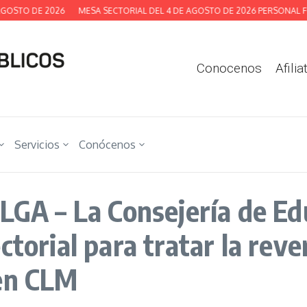
OSTO DE 2026
MESA SECTORIAL DEL 4 DE AGOSTO DE 2026 PERSONAL FU
Conocenos
Afilia
Servicios
Conócenos
 – La Consejería de Edu
ctorial para tratar la rev
 en CLM