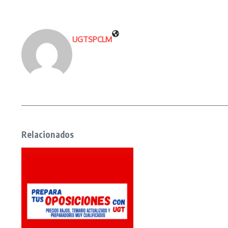
UGTSPCLM
Relacionados