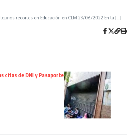
algunos recortes en Educación en CLM 23/06/2022 En la […]
as citas de DNI y Pasaporte