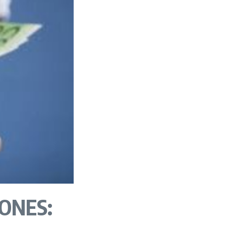
ONES: