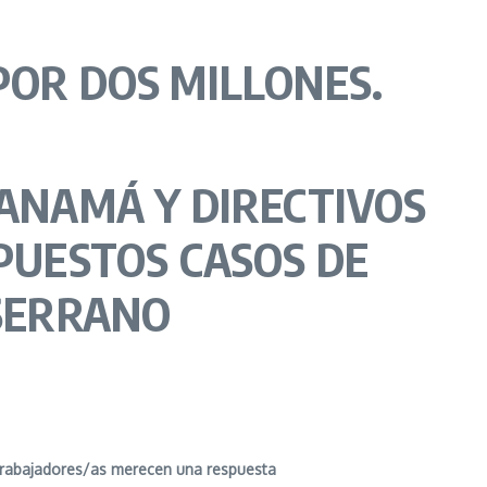
POR
DOS
MILLONES.
PANAMÁ Y DIRECTIVOS
PUESTOS CASOS DE
SERRANO
s trabajadores/as merecen una respuesta