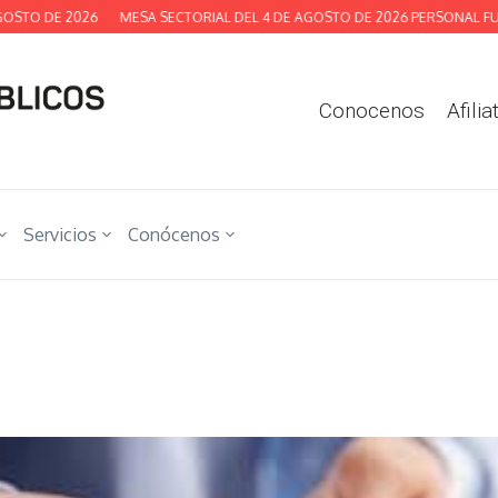
O DE 2026
MESA SECTORIAL DEL 4 DE AGOSTO DE 2026 PERSONAL FUNCI
Conocenos
Afilia
Servicios
Conócenos