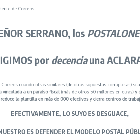
EÑOR SERRANO, los
POSTALONE
IGIMOS
por
decencia
una
ACLAR
 Correos cuando otras similares (de otras supuestas corruptelas) si
 vinculada a un paraíso fiscal
(más de otros 50 millones en otras)
y 
,
reduce la plantilla en más de 000 efectivos y cierra centros de traba
EFECTIVAMENTE,
LO SUYO ES DESGUACE,
NUESTRO ES DEFENDER EL MODELO POSTAL PÚB