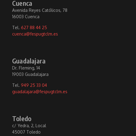
Cuenca
Avenida Reyes Católicos, 78
16003 Cuenca
Tel.
627 88 44 25
cuenca@fespugtclm.es
Guadalajara
Dr. Fleming, 14
19003 Guadalajara
Tel.
949 25 33 04
guadalajara@fespugtclm.es
Toledo
c/ Yedra, 2, Local
45007 Toledo