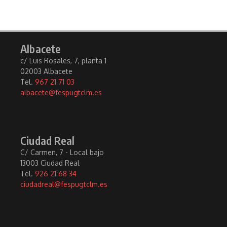
Albacete
c/ Luis Rosales, 7, planta 1
02003 Albacete
Tel.
967 21 71 03
albacete@fespugtclm.es
Ciudad Real
C/ Carmen, 7 - Local bajo
13003 Ciudad Real
Tel.
926 21 68 34
ciudadreal@fespugtclm.es