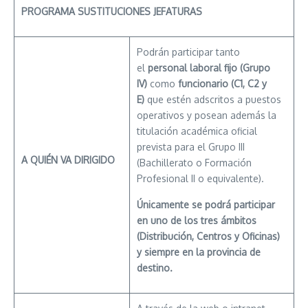
PROGRAMA SUSTITUCIONES JEFATURAS
Podrán participar tanto
el
personal laboral fijo (Grupo
IV)
como
funcionario (C1, C2 y
E)
que estén adscritos a puestos
operativos y posean además la
titulación académica oficial
prevista para el Grupo III
A QUIÉN VA
DIRIGIDO
(Bachillerato o Formación
Profesional II o equivalente).
Únicamente se podrá participar
en uno de los tres ámbitos
(Distribución,
Centros y Oficinas)
y siempre en la provincia
de
destino.