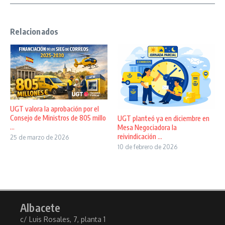
Relacionados
UGT valora la aprobación por el
Consejo de Ministros de 805 millo
UGT planteó ya en diciembre en
...
Mesa Negociadora la
reivindicación ...
25 de marzo de 2026
10 de febrero de 2026
Albacete
c/ Luis Rosales, 7, planta 1