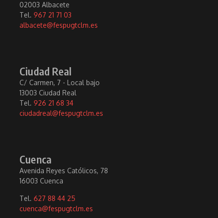
02003 Albacete
Tel.
967 21 71 03
albacete@fespugtclm.es
Ciudad Real
C/ Carmen, 7 - Local bajo
13003 Ciudad Real
Tel.
926 21 68 34
ciudadreal@fespugtclm.es
Cuenca
Avenida Reyes Católicos, 78
16003 Cuenca
Tel.
627 88 44 25
cuenca@fespugtclm.es