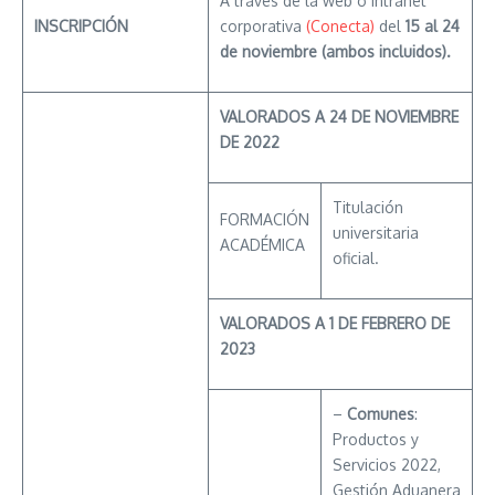
A través de la web o intranet
INSCRIPCIÓN
corporativa
(Conecta)
del
15 al 24
de noviembre (ambos incluidos).
VALORADOS A 24 DE NOVIEMBRE
DE 2022
Titulación
FORMACIÓN
universitaria
ACADÉMICA
oficial.
VALORADOS A 1 DE FEBRERO DE
2023
–
Comunes
:
Productos y
Servicios 2022,
Gestión Aduanera