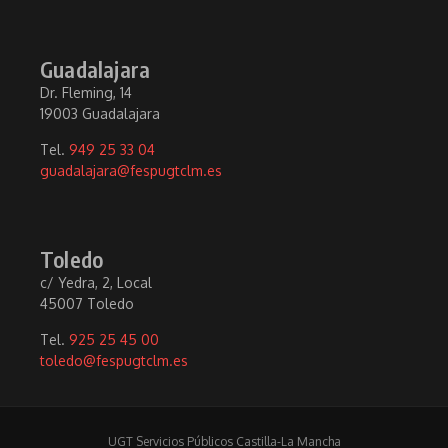
Guadalajara
Dr. Fleming, 14
19003 Guadalajara
Tel.
949 25 33 04
guadalajara@fespugtclm.es
Toledo
c/ Yedra, 2, Local
45007 Toledo
Tel.
925 25 45 00
toledo@fespugtclm.es
UGT Servicios Públicos Castilla-La Mancha