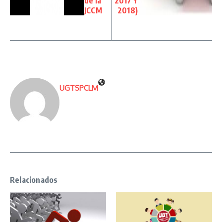
de la
2017 Y
JCCM
2018)
UGTSPCLM
Relacionados