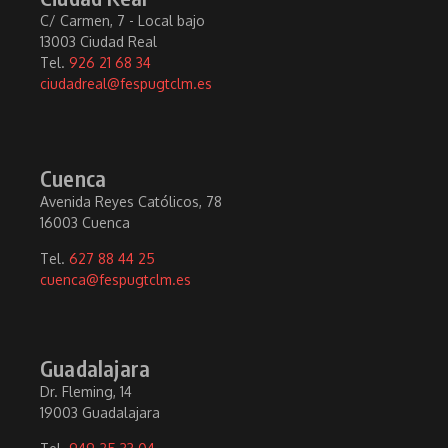
C/ Carmen, 7 - Local bajo
13003 Ciudad Real
Tel.
926 21 68 34
ciudadreal@fespugtclm.es
Cuenca
Avenida Reyes Católicos, 78
16003 Cuenca
Tel.
627 88 44 25
cuenca@fespugtclm.es
Guadalajara
Dr. Fleming, 14
19003 Guadalajara