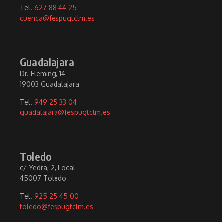
Tel.
627 88 44 25
cuenca@fespugtclm.es
Guadalajara
Dr. Fleming, 14
19003 Guadalajara
Tel.
949 25 33 04
guadalajara@fespugtclm.es
Toledo
c/ Yedra, 2, Local
45007 Toledo
Tel.
925 25 45 00
toledo@fespugtclm.es