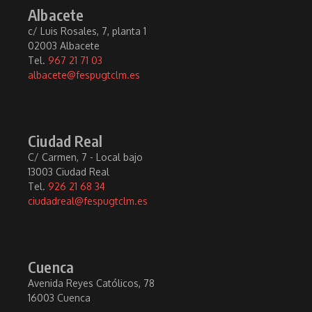
Albacete
c/ Luis Rosales, 7, planta 1
02003 Albacete
Tel.
967 21 71 03
albacete@fespugtclm.es
Ciudad Real
C/ Carmen, 7 - Local bajo
13003 Ciudad Real
Tel.
926 21 68 34
ciudadreal@fespugtclm.es
Cuenca
Avenida Reyes Católicos, 78
16003 Cuenca