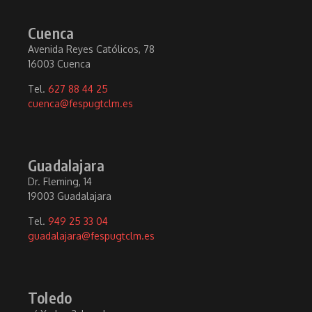
Cuenca
Avenida Reyes Católicos, 78
16003 Cuenca
Tel.
627 88 44 25
cuenca@fespugtclm.es
Guadalajara
Dr. Fleming, 14
19003 Guadalajara
Tel.
949 25 33 04
guadalajara@fespugtclm.es
Toledo