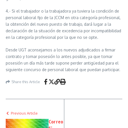
4.- Si el trabajador o la trabajadora ya tuviera la condición de
personal laboral fijo de la JCCM en otra categoría profesional,
la obtención del nuevo puesto de trabajo, dará lugar a la
declaración de la situación de excedencia por incompatibilidad
en la categoría profesional por la que no se opte.
Desde UGT aconsejamos a los nuevos adjudicados a firmar
contrato y tomar posesión lo antes posible, ya que tomar
posesión un día más tarde supone perder antigüedad para el
siguiente concurso de personal laboral que puedan participar.
Share this Article
Previous Article
Correo
s: