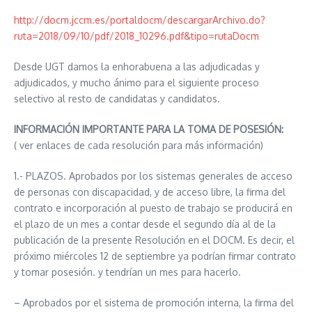
http://docm.jccm.es/portaldocm/descargarArchivo.do?
ruta=2018/09/10/pdf/2018_10296.pdf&tipo=rutaDocm
Desde UGT damos la enhorabuena a las adjudicadas y
adjudicados, y mucho ánimo para el siguiente proceso
selectivo al resto de candidatas y candidatos.
INFORMACIÓN IMPORTANTE PARA LA TOMA DE POSESIÓN:
( ver enlaces de cada resolución para más información)
1.- PLAZOS. Aprobados por los sistemas generales de acceso
de personas con discapacidad, y de acceso libre, la firma del
contrato e incorporación al puesto de trabajo se producirá en
el plazo de un mes a contar desde el segundo día al de la
publicación de la presente Resolución en el DOCM. Es decir, el
próximo miércoles 12 de septiembre ya podrían firmar contrato
y tomar posesión. y tendrían un mes para hacerlo.
– Aprobados por el sistema de promoción interna, la firma del