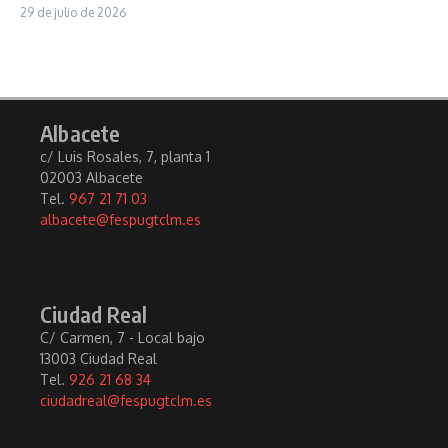
29 de julio de 2026
Albacete
c/ Luis Rosales, 7, planta 1
02003 Albacete
Tel.
967 21 71 03
albacete@fespugtclm.es
Ciudad Real
C/ Carmen, 7 - Local bajo
13003 Ciudad Real
Tel.
926 21 68 34
ciudadreal@fespugtclm.es