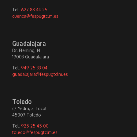
Tel.
627 88 44 25
cuenca@fespugtclm.es
Guadalajara
Dr. Fleming, 14
19003 Guadalajara
Tel.
949 25 33 04
guadalajara@fespugtclm.es
Toledo
c/ Yedra, 2, Local
45007 Toledo
Tel.
925 25 45 00
toledo@fespugtclm.es