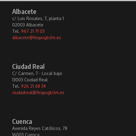
Albacete
c/ Luis Rosales, 7, planta 1
02003 Albacete
Tel.
967 21 71 03
albacete@fespugtclm.es
Ciudad Real
C/ Carmen, 7 - Local bajo
13003 Ciudad Real
Tel.
926 21 68 34
ciudadreal@fespugtclm.es
Cuenca
Avenida Reyes Católicos, 78
16003 Cuenca