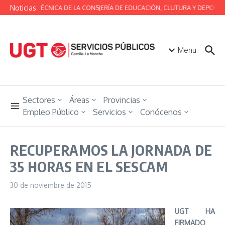
Saltar al contenido
Noticias
MESA TÉCNICA DE LA CONSJERÍA DE EDUCACIÓN, CLUTURA Y DEPORTE
Menu
Sectores
Áreas
Provincias
Empleo Público
Servicios
Conócenos
RECUPERAMOS LA JORNADA DE
35 HORAS EN EL SESCAM
30 de noviembre de 2015
UGT HA
FIRMADO