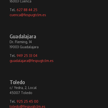
16003 Cuenca
Tel.
627 88 44 25
cuenca@fespugtclm.es
Guadalajara
Dr. Fleming, 14
19003 Guadalajara
Tel.
949 25 33 04
guadalajara@fespugtclm.es
Toledo
c/ Yedra, 2, Local
45007 Toledo
Tel.
925 25 45 00
toledo@fespugtclm.es