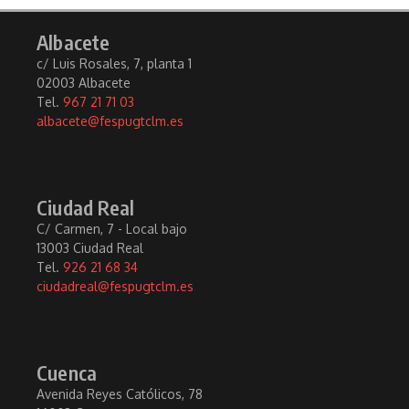
Albacete
c/ Luis Rosales, 7, planta 1
02003 Albacete
Tel.
967 21 71 03
albacete@fespugtclm.es
Ciudad Real
C/ Carmen, 7 - Local bajo
13003 Ciudad Real
Tel.
926 21 68 34
ciudadreal@fespugtclm.es
Cuenca
Avenida Reyes Católicos, 78