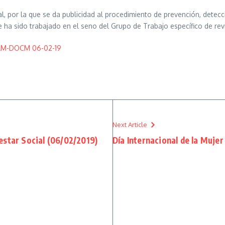
l, por la que se da publicidad al procedimiento de prevención, detecci
a sido trabajado en el seno del Grupo de Trabajo específico de rev
SCAM-DOCM 06-02-19
Next Article
estar Social (06/02/2019)
Día Internacional de la Mujer 