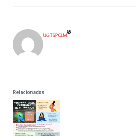
UGTSPCLM
Relacionados