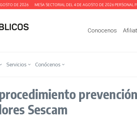
OSTO DE 2026
MESA SECTORIAL DEL 4 DE AGOSTO DE 2026 PERSONAL FUN
Conocenos
Afilia
Servicios
Conócenos
 procedimiento prevención
adores Sescam