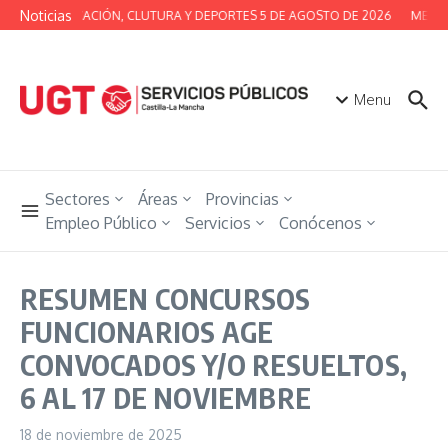
Saltar al contenido
Noticias
ERÍA DE EDUCACIÓN, CLUTURA Y DEPORTES 5 DE AGOSTO DE 2026
MESA 
Menu
Sectores
Áreas
Provincias
Empleo Público
Servicios
Conócenos
RESUMEN CONCURSOS
FUNCIONARIOS AGE
CONVOCADOS Y/O RESUELTOS,
6 AL 17 DE NOVIEMBRE
18 de noviembre de 2025