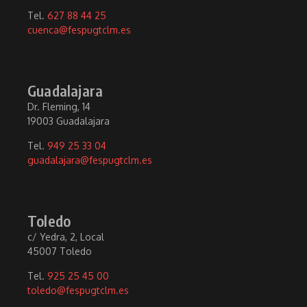
Tel.
627 88 44 25
cuenca@fespugtclm.es
Guadalajara
Dr. Fleming, 14
19003 Guadalajara
Tel.
949 25 33 04
guadalajara@fespugtclm.es
Toledo
c/ Yedra, 2, Local
45007 Toledo
Tel.
925 25 45 00
toledo@fespugtclm.es