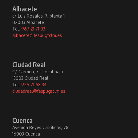
Albacete
c/ Luis Rosales, 7, planta 1
02003 Albacete
Tel.
967 21 71 03
albacete@fespugtclm.es
Ciudad Real
C/ Carmen, 7 - Local bajo
13003 Ciudad Real
Tel.
926 21 68 34
ciudadreal@fespugtclm.es
Cuenca
Avenida Reyes Católicos, 78
16003 Cuenca