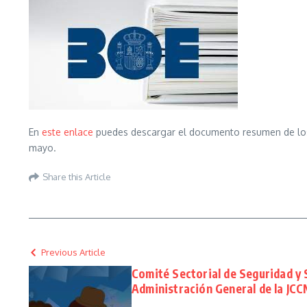
En
este enlace
puedes descargar el documento resumen de los c
mayo.
Share this Article
Previous Article
Comité Sectorial de Seguridad y 
Administración General de la JC