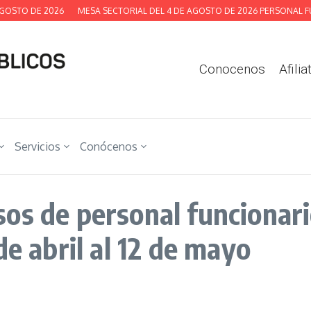
OSTO DE 2026
MESA SECTORIAL DEL 4 DE AGOSTO DE 2026 PERSONAL FUN
Conocenos
Afilia
Servicios
Conócenos
os de personal funcionar
de abril al 12 de mayo