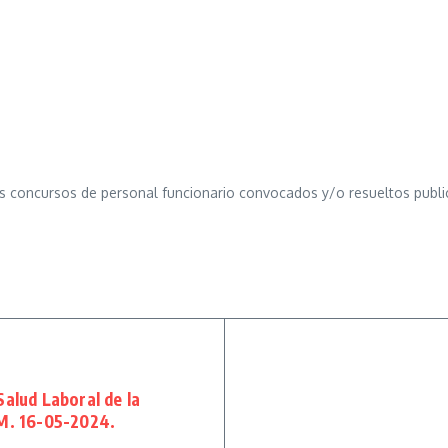
oncursos de personal funcionario convocados y/o resueltos publicad
Salud Laboral de la
CM. 16-05-2024.