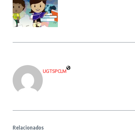
UGTSPCLM
Relacionados