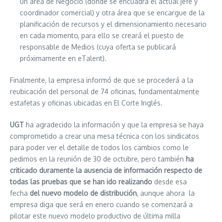
un área de Negocio (donde se encuadra el actual jefe y
coordinador comercial) y otra área que se encargue de la
planificación de recursos y el dimensionamiento necesario
en cada momento, para ello se creará el puesto de
responsable de Medios (cuya oferta se publicará
próximamente en eTalent).
Finalmente, la empresa informó de que se procederá a la
reubicación del personal de 74 oficinas, fundamentalmente
estafetas y oficinas ubicadas en El Corte Inglés.
UGT
ha agradecido la información y que la empresa se haya
comprometido a crear una mesa técnica con los sindicatos
para poder ver el detalle de todos los cambios como le
pedimos en la reunión de 30 de octubre, pero también
ha
criticado duramente la ausencia de información respecto de
todas las pruebas que se han ido realizando
desde esa
fecha
del nuevo modelo de distribución
, aunque ahora la
empresa diga que será en enero cuando se comenzará a
pilotar este nuevo modelo productivo de última milla