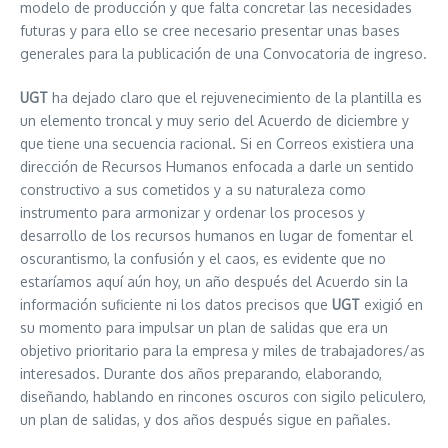
modelo de producción y que falta concretar las necesidades
futuras y para ello se cree necesario presentar unas bases
generales para la publicación de una Convocatoria de ingreso.
UGT
ha dejado claro que el rejuvenecimiento de la plantilla es
un elemento troncal y muy serio del Acuerdo de diciembre y
que tiene una secuencia racional. Si en Correos existiera una
dirección de Recursos Humanos enfocada a darle un sentido
constructivo a sus cometidos y a su naturaleza como
instrumento para armonizar y ordenar los procesos y
desarrollo de los recursos humanos en lugar de fomentar el
oscurantismo, la confusión y el caos, es evidente que no
estaríamos aquí aún hoy, un año después del Acuerdo sin la
información suficiente ni los datos precisos que
UGT
exigió en
su momento para impulsar un plan de salidas que era un
objetivo prioritario para la empresa y miles de trabajadores/as
interesados. Durante dos años preparando, elaborando,
diseñando, hablando en rincones oscuros con sigilo peliculero,
un plan de salidas, y dos años después sigue en pañales.