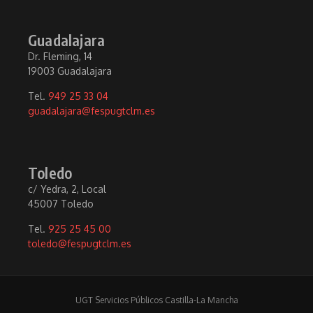
Guadalajara
Dr. Fleming, 14
19003 Guadalajara
Tel.
949 25 33 04
guadalajara@fespugtclm.es
Toledo
c/ Yedra, 2, Local
45007 Toledo
Tel.
925 25 45 00
toledo@fespugtclm.es
UGT Servicios Públicos Castilla-La Mancha