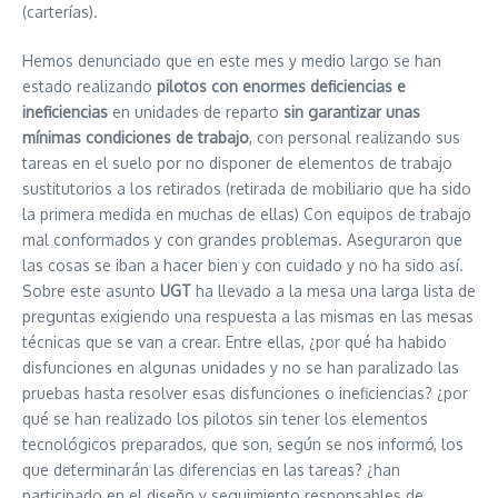
(carterías).
Hemos denunciado que en este mes y medio largo se han
estado realizando
pilotos con enormes deficiencias e
ineficiencias
en unidades de reparto
sin garantizar unas
mínimas condiciones de trabajo
, con personal realizando sus
tareas en el suelo por no disponer de elementos de trabajo
sustitutorios a los retirados (retirada de mobiliario que ha sido
la primera medida en muchas de ellas) Con equipos de trabajo
mal conformados y con grandes problemas. Aseguraron que
las cosas se iban a hacer bien y con cuidado y no ha sido así.
Sobre este asunto
UGT
ha llevado a la mesa una larga lista de
preguntas exigiendo una respuesta a las mismas en las mesas
técnicas que se van a crear. Entre ellas, ¿por qué ha habido
disfunciones en algunas unidades y no se han paralizado las
pruebas hasta resolver esas disfunciones o ineficiencias? ¿por
qué se han realizado los pilotos sin tener los elementos
tecnológicos preparados, que son, según se nos informó, los
que determinarán las diferencias en las tareas? ¿han
participado en el diseño y seguimiento responsables de