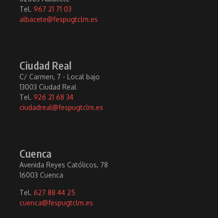
Tel.
967 21 71 03
albacete@fespugtclm.es
Ciudad Real
C/ Carmen, 7 - Local bajo
13003 Ciudad Real
Tel.
926 21 68 34
ciudadreal@fespugtclm.es
Cuenca
Avenida Reyes Católicos, 78
16003 Cuenca
Tel.
627 88 44 25
cuenca@fespugtclm.es