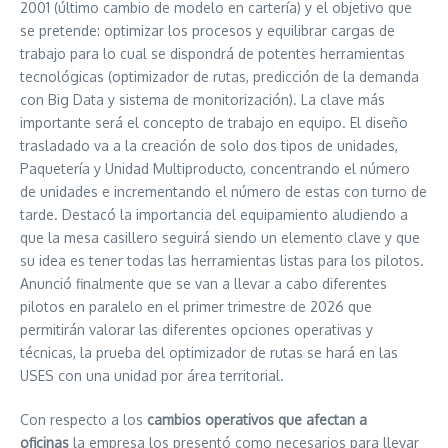
2001 (último cambio de modelo en cartería) y el objetivo que
se pretende: optimizar los procesos y equilibrar cargas de
trabajo para lo cual se dispondrá de potentes herramientas
tecnológicas (optimizador de rutas, predicción de la demanda
con Big Data y sistema de monitorización). La clave más
importante será el concepto de trabajo en equipo. El diseño
trasladado va a la creación de solo dos tipos de unidades,
Paquetería y Unidad Multiproducto, concentrando el número
de unidades e incrementando el número de estas con turno de
tarde. Destacó la importancia del equipamiento aludiendo a
que la mesa casillero seguirá siendo un elemento clave y que
su idea es tener todas las herramientas listas para los pilotos.
Anunció finalmente que se van a llevar a cabo diferentes
pilotos en paralelo en el primer trimestre de 2026 que
permitirán valorar las diferentes opciones operativas y
técnicas, la prueba del optimizador de rutas se hará en las
USES con una unidad por área territorial.
Con respecto a los
cambios operativos que afectan a
oficinas
la empresa los presentó como necesarios para llevar