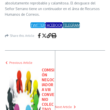
absolutamente reprobable y calamitosa. El desguace del
Señor Serrano tiene un continuador en el área de Recursos
Humanos de Correos.
TWITTER
FACEBOOK
TELEGRAM
Share this Article
Previous Article
COMISI
ÓN
NEGOC
IADOR
A VIII
CONVE
NIO
COLEC
Next Article
TIVO