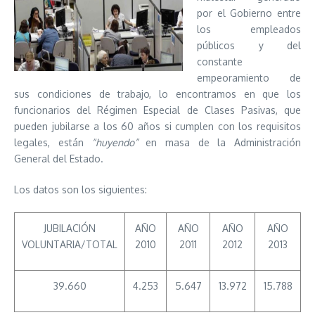
por el Gobierno entre
los empleados
públicos y del
constante
empeoramiento de
sus condiciones de trabajo, lo encontramos en que los
funcionarios del Régimen Especial de Clases Pasivas, que
pueden jubilarse a los 60 años si cumplen con los requisitos
legales, están
“huyendo”
en masa de la Administración
General del Estado.
Los datos son los siguientes:
JUBILACIÓN
AÑO
AÑO
AÑO
AÑO
VOLUNTARIA/TOTAL
2010
2011
2012
2013
39.660
4.253
5.647
13.972
15.788