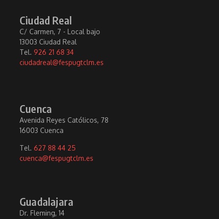
Ciudad Real
C/ Carmen, 7 - Local bajo
13003 Ciudad Real
Tel.
926 21 68 34
ciudadreal@fespugtclm.es
Cuenca
Avenida Reyes Católicos, 78
16003 Cuenca
Tel.
627 88 44 25
cuenca@fespugtclm.es
Guadalajara
Dr. Fleming, 14