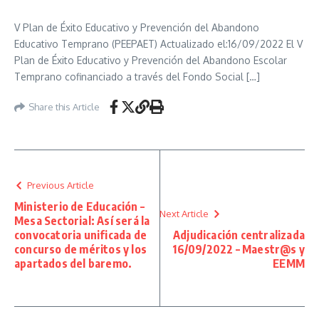
V Plan de Éxito Educativo y Prevención del Abandono
Educativo Temprano (PEEPAET) Actualizado el:16/09/2022 El V
Plan de Éxito Educativo y Prevención del Abandono Escolar
Temprano cofinanciado a través del Fondo Social […]
Share this Article
Previous Article
Ministerio de Educación –
Next Article
Mesa Sectorial: Así será la
convocatoria unificada de
Adjudicación centralizada
concurso de méritos y los
16/09/2022 – Maestr@s y
apartados del baremo.
EEMM