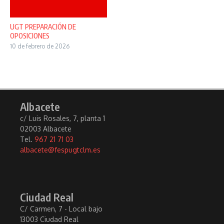
UGT PREPARACIÓN DE
OPOSICIONES
10 de febrero de 2026
Albacete
c/ Luis Rosales, 7, planta 1
02003 Albacete
Tel.
967 21 71 03
albacete@fespugtclm.es
Ciudad Real
C/ Carmen, 7 - Local bajo
13003 Ciudad Real